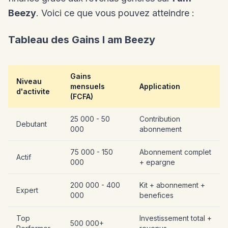
Beezy
. Voici ce que vous pouvez atteindre :
Tableau des Gains I am Beezy
Gains
Niveau
mensuels
Application
d'activite
(FCFA)
25 000 - 50
Contribution
Debutant
000
abonnement
75 000 - 150
Abonnement complet
Actif
000
+ epargne
200 000 - 400
Kit + abonnement +
Expert
000
benefices
Top
Investissement total +
500 000+