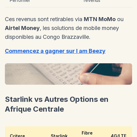
Performer
revenus
Ces revenus sont retirables via
MTN MoMo
ou
Airtel Money
, les solutions de mobile money
disponibles au Congo Brazzaville.
Commencez a gagner sur I am Beezy
Starlink vs Autres Options en
Afrique Centrale
Fibre
Critere
Starlink
4G/LTE