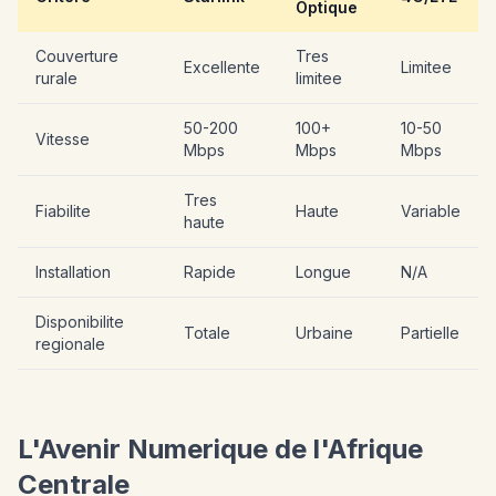
Optique
Couverture
Tres
Excellente
Limitee
rurale
limitee
50-200
100+
10-50
Vitesse
Mbps
Mbps
Mbps
Tres
Fiabilite
Haute
Variable
haute
Installation
Rapide
Longue
N/A
Disponibilite
Totale
Urbaine
Partielle
regionale
L'Avenir Numerique de l'Afrique
Centrale