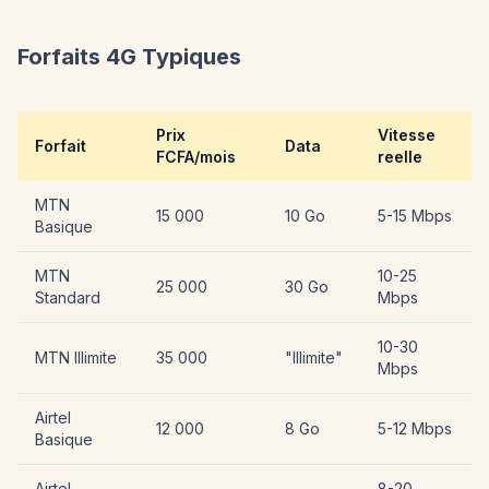
Forfaits 4G Typiques
Prix
Vitesse
Forfait
Data
FCFA/mois
reelle
MTN
15 000
10 Go
5-15 Mbps
Basique
MTN
10-25
25 000
30 Go
Standard
Mbps
10-30
MTN Illimite
35 000
"Illimite"
Mbps
Airtel
12 000
8 Go
5-12 Mbps
Basique
Airtel
8-20