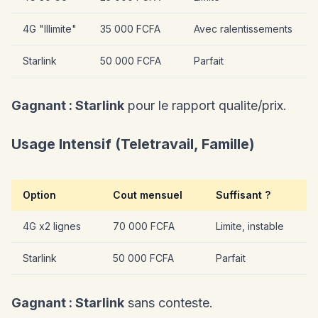
4G "Illimite"
35 000 FCFA
Avec ralentissements
Starlink
50 000 FCFA
Parfait
Gagnant : Starlink
pour le rapport qualite/prix.
Usage Intensif (Teletravail, Famille)
Option
Cout mensuel
Suffisant ?
4G x2 lignes
70 000 FCFA
Limite, instable
Starlink
50 000 FCFA
Parfait
Gagnant : Starlink
sans conteste.