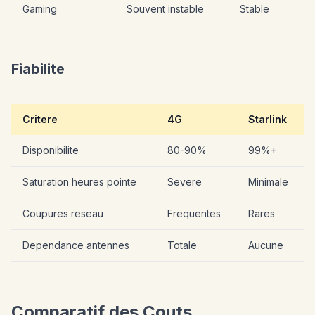
Gaming
Souvent instable
Stable
Fiabilite
Critere
4G
Starlink
Disponibilite
80-90%
99%+
Saturation heures pointe
Severe
Minimale
Coupures reseau
Frequentes
Rares
Dependance antennes
Totale
Aucune
Comparatif des Couts