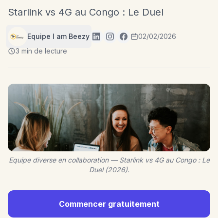
Starlink vs 4G au Congo : Le Duel
Equipe I am Beezy
02/02/2026
3 min de lecture
Equipe diverse en collaboration — Starlink vs 4G au Congo : Le
Duel (2026).
Commencer gratuitement