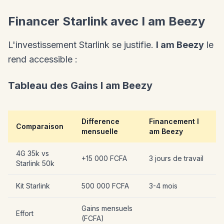
Financer Starlink avec I am Beezy
L'investissement Starlink se justifie.
I am Beezy
le
rend accessible :
Tableau des Gains I am Beezy
Difference
Financement I
Comparaison
mensuelle
am Beezy
4G 35k vs
+15 000 FCFA
3 jours de travail
Starlink 50k
Kit Starlink
500 000 FCFA
3-4 mois
Gains mensuels
Effort
(FCFA)