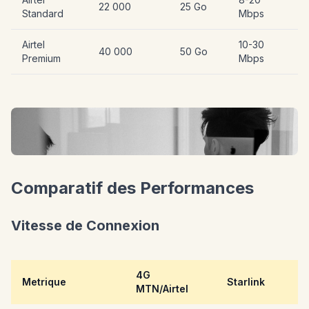
22 000
25 Go
Standard
Mbps
Airtel
10-30
40 000
50 Go
Premium
Mbps
Comparatif des Performances
Vitesse de Connexion
4G
Metrique
Starlink
MTN/Airtel