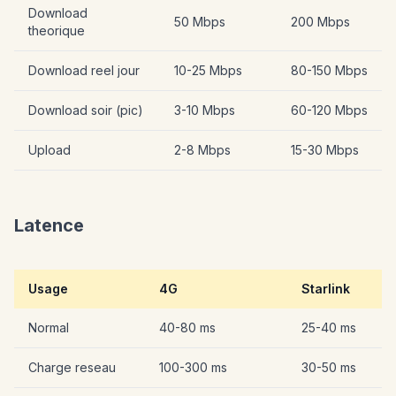
Download
50 Mbps
200 Mbps
theorique
Download reel jour
10-25 Mbps
80-150 Mbps
Download soir (pic)
3-10 Mbps
60-120 Mbps
Upload
2-8 Mbps
15-30 Mbps
Latence
Usage
4G
Starlink
Normal
40-80 ms
25-40 ms
Charge reseau
100-300 ms
30-50 ms