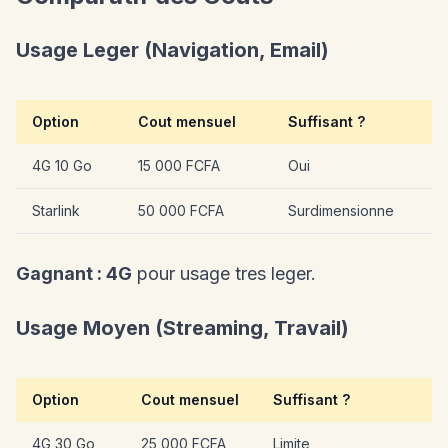
Usage Leger (Navigation, Email)
Option
Cout mensuel
Suffisant ?
4G 10 Go
15 000 FCFA
Oui
Starlink
50 000 FCFA
Surdimensionne
Gagnant : 4G
pour usage tres leger.
Usage Moyen (Streaming, Travail)
Option
Cout mensuel
Suffisant ?
4G 30 Go
25 000 FCFA
Limite