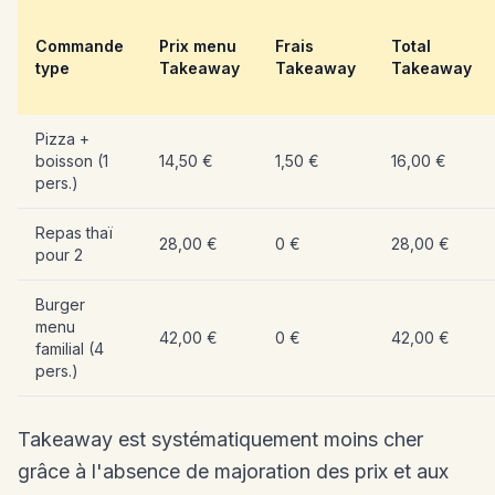
Commande
Prix menu
Frais
Total
type
Takeaway
Takeaway
Takeaway
Pizza +
boisson (1
14,50 €
1,50 €
16,00 €
pers.)
Repas thaï
28,00 €
0 €
28,00 €
pour 2
Burger
menu
42,00 €
0 €
42,00 €
familial (4
pers.)
Takeaway est systématiquement moins cher
grâce à l'absence de majoration des prix et aux