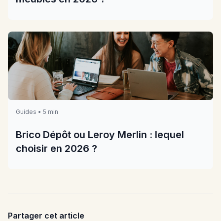
Guides • 5 min
Brico Dépôt ou Leroy Merlin : lequel
choisir en 2026 ?
Partager cet article