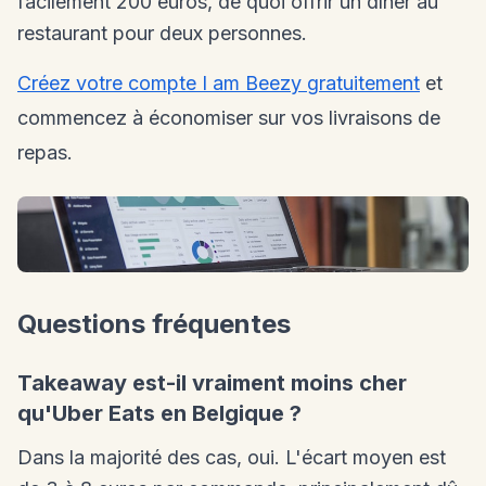
facilement 200 euros, de quoi offrir un dîner au
restaurant pour deux personnes.
Créez votre compte I am Beezy gratuitement
et
commencez à économiser sur vos livraisons de
repas.
Questions fréquentes
Takeaway est-il vraiment moins cher
qu'Uber Eats en Belgique ?
Dans la majorité des cas, oui. L'écart moyen est