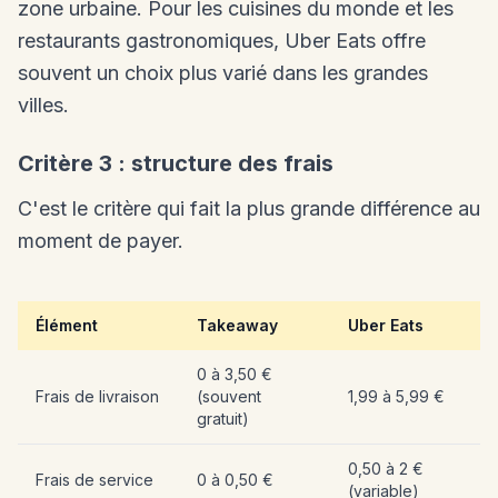
zone urbaine. Pour les cuisines du monde et les
restaurants gastronomiques, Uber Eats offre
souvent un choix plus varié dans les grandes
villes.
Critère 3 : structure des frais
C'est le critère qui fait la plus grande différence au
moment de payer.
Élément
Takeaway
Uber Eats
0 à 3,50 €
Frais de livraison
(souvent
1,99 à 5,99 €
gratuit)
0,50 à 2 €
Frais de service
0 à 0,50 €
(variable)