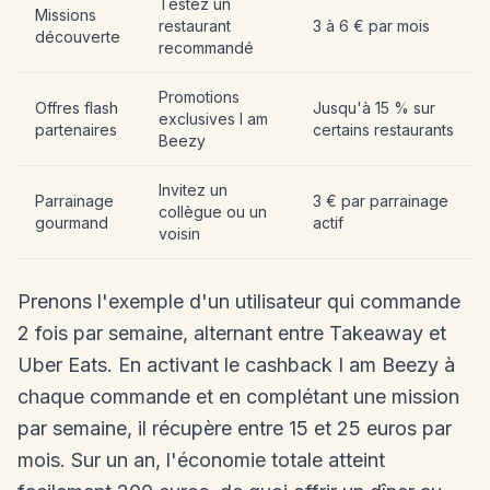
Testez un
Missions
restaurant
3 à 6 € par mois
découverte
recommandé
Promotions
Offres flash
Jusqu'à 15 % sur
exclusives I am
partenaires
certains restaurants
Beezy
Invitez un
Parrainage
3 € par parrainage
collègue ou un
gourmand
actif
voisin
Prenons l'exemple d'un utilisateur qui commande
2 fois par semaine, alternant entre Takeaway et
Uber Eats. En activant le cashback I am Beezy à
chaque commande et en complétant une mission
par semaine, il récupère entre 15 et 25 euros par
mois. Sur un an, l'économie totale atteint