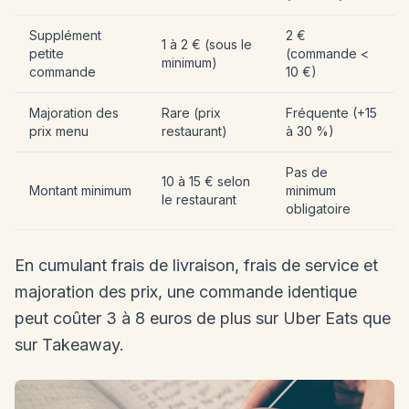
Supplément
2 €
1 à 2 € (sous le
petite
(commande <
minimum)
commande
10 €)
Majoration des
Rare (prix
Fréquente (+15
prix menu
restaurant)
à 30 %)
Pas de
10 à 15 € selon
Montant minimum
minimum
le restaurant
obligatoire
En cumulant frais de livraison, frais de service et
majoration des prix, une commande identique
peut coûter 3 à 8 euros de plus sur Uber Eats que
sur Takeaway.