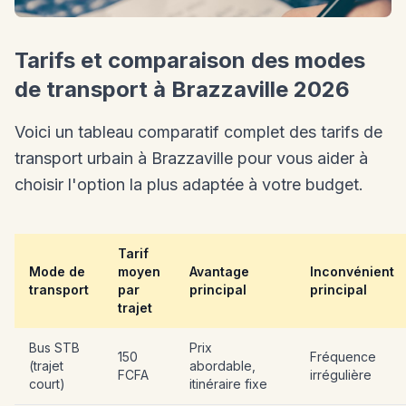
Tarifs et comparaison des modes
de transport à Brazzaville 2026
Voici un tableau comparatif complet des tarifs de
transport urbain à Brazzaville pour vous aider à
choisir l'option la plus adaptée à votre budget.
Tarif
Mode de
moyen
Avantage
Inconvénient
transport
par
principal
principal
trajet
Bus STB
Prix
150
Fréquence
(trajet
abordable,
FCFA
irrégulière
court)
itinéraire fixe