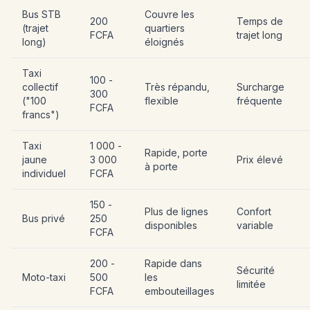
Bus STB
Couvre les
200
Temps de
(trajet
quartiers
FCFA
trajet long
long)
éloignés
Taxi
100 -
collectif
Très répandu,
Surcharge
300
("100
flexible
fréquente
FCFA
francs")
Taxi
1 000 -
Rapide, porte
jaune
3 000
Prix élevé
à porte
individuel
FCFA
150 -
Plus de lignes
Confort
Bus privé
250
disponibles
variable
FCFA
200 -
Rapide dans
Sécurité
Moto-taxi
500
les
limitée
FCFA
embouteillages