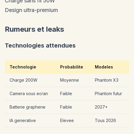
Charge sans fil 50W
Design ultra-premium
Rumeurs et leaks
Technologies attendues
Technologie
Probabilite
Modeles
Charge 200W
Moyenne
Phantom X3
Camera sous ecran
Faible
Phantom futur
Batterie graphene
Faible
2027+
IA generative
Elevee
Tous 2026