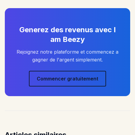
Generez des revenus avec I
am Beezy
Rejoignez notre plateforme et commencez a
gagner de l'argent simplement.
Commencer gratuitement
Articles similaires