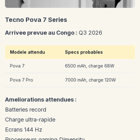
Tecno Pova 7 Series
Arrivee prevue au Congo :
Q3 2026
Modele attendu
Specs probables
Pova 7
6500 mAh, charge 68W
Pova 7 Pro
7000 mAh, charge 120W
Ameliorations attendues :
Batteries record
Charge ultra-rapide
Ecrans 144 Hz
Processeurs gaming Dimensity