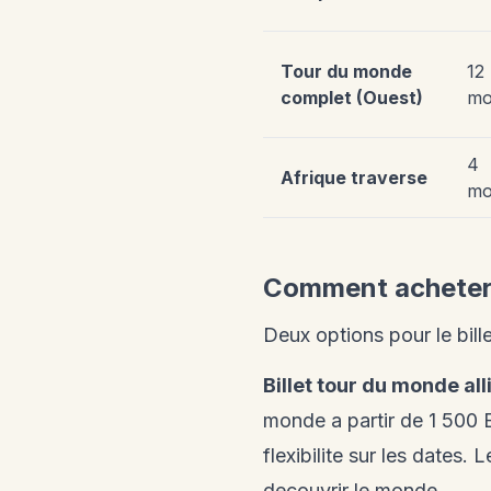
Tour du monde
12
complet (Ouest)
mo
4
Afrique traverse
mo
Comment acheter 
Deux options pour le bill
Billet tour du monde al
monde a partir de 1 500
flexibilite sur les dates.
decouvrir le monde