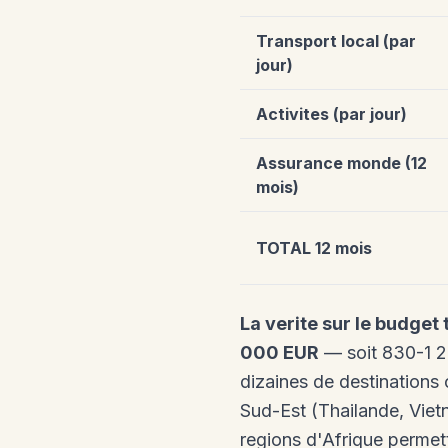
Transport local (par
jour)
Activites (par jour)
Assurance monde (12
mois)
TOTAL 12 mois
La verite sur le budget
000 EUR
— soit 830-1 2
dizaines de destinations 
Sud-Est (Thailande, Viet
regions d'Afrique permet