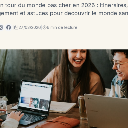
 tour du monde pas cher en 2026 : itineraires, 
rgement et astuces pour decouvrir le monde sans
|
27/03/2026
|
6 min de lecture