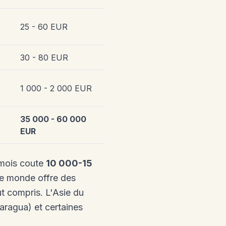
25 - 60 EUR
30 - 80 EUR
1 000 - 2 000 EUR
35 000 - 60 000
EUR
 mois coute
10 000-15
Le monde offre des
ut compris. L'Asie du
ragua) et certaines