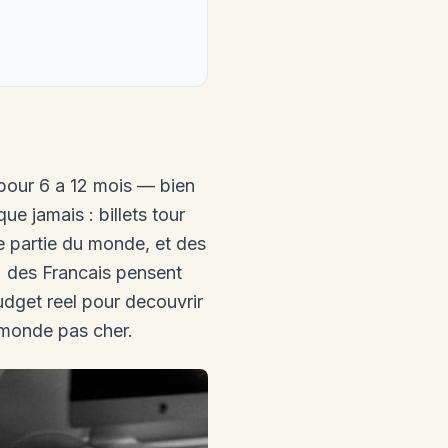
our 6 a 12 mois — bien
e jamais : billets tour
 partie du monde, et des
 % des Francais pensent
udget reel pour decouvrir
 monde pas cher.