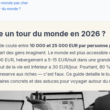
 du monde pas cher
r du monde ?
 un tour du monde en 2026 ?
de coute entre
10 000 et 25 000 EUR par personne
p
rt des gens imaginent. Le monde est plus accessible qu
500 EUR, hebergement a 5-15 EUR/nuit dans une grande
ut de la vie est inferieur a 30 EUR/jour. Pourtant, 80
eserve aux riches — c'est faux. Ce guide detaille le b
raires concrets et des astuces pour voyager autour du