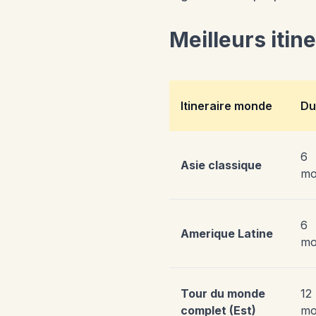
Meilleurs itin
Itineraire monde
Du
6
Asie classique
mo
6
Amerique Latine
mo
Tour du monde
12
complet (Est)
mo