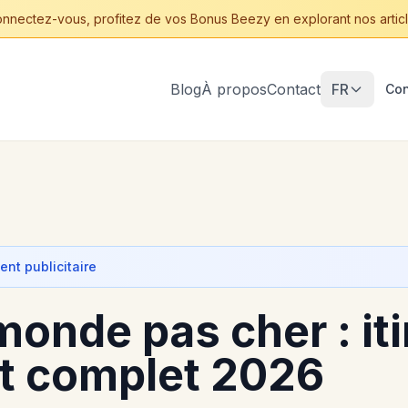
nnectez-vous, profitez de vos Bonus Beezy en explorant nos articl
Blog
À propos
Contact
FR
Con
nt publicitaire
monde pas cher : iti
t complet 2026