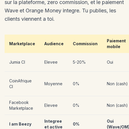
sur la plateforme, zero commission, et le paiement
Wave et Orange Money integre. Tu publies, les
clients viennent a toi.
Paiement
Marketplace
Audience
Commission
mobile
Jumia CI
Elevee
5-20%
Oui
CoinAfrique
Moyenne
0%
Non (cash)
CI
Facebook
Elevee
0%
Non (cash)
Marketplace
Integree
Oui
I am Beezy
0%
et active
(Wave/OM