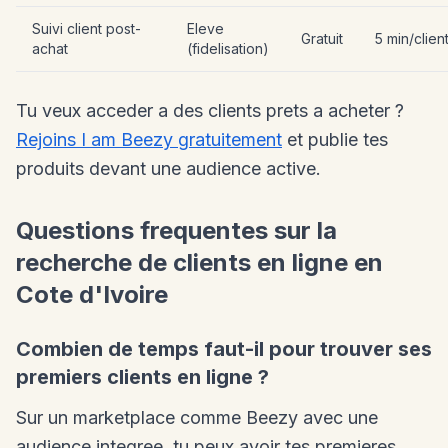
Suivi client post-
Eleve
Gratuit
5 min/clien
achat
(fidelisation)
Tu veux acceder a des clients prets a acheter ?
Rejoins I am Beezy gratuitement
et publie tes
produits devant une audience active.
Questions frequentes sur la
recherche de clients en ligne en
Cote d'Ivoire
Combien de temps faut-il pour trouver ses
premiers clients en ligne ?
Sur un marketplace comme Beezy avec une
audience integree, tu peux avoir tes premieres