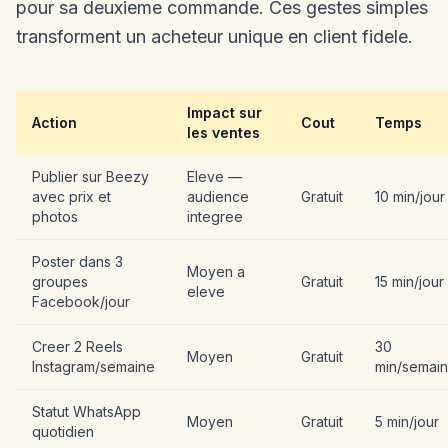
pour sa deuxieme commande. Ces gestes simples
transforment un acheteur unique en client fidele.
Impact sur
Action
Cout
Temps
les ventes
Publier sur Beezy
Eleve —
avec prix et
audience
Gratuit
10 min/jour
photos
integree
Poster dans 3
Moyen a
groupes
Gratuit
15 min/jour
eleve
Facebook/jour
Creer 2 Reels
30
Moyen
Gratuit
Instagram/semaine
min/semai
Statut WhatsApp
Moyen
Gratuit
5 min/jour
quotidien