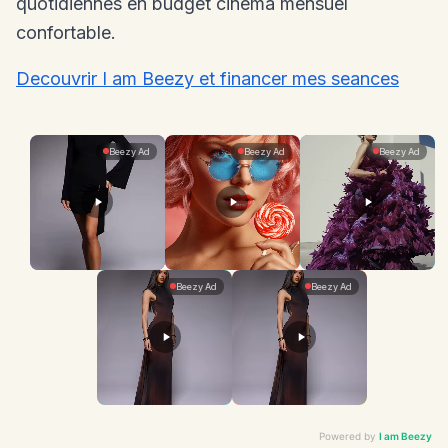
quotidiennes en budget cinema mensuel
confortable.
Decouvrir I am Beezy et financer mes seances
Powered by
I am Beezy