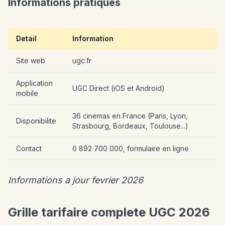
Informations pratiques
Detail
Information
Site web
ugc.fr
Application
UGC Direct (iOS et Android)
mobile
36 cinemas en France (Paris, Lyon,
Disponibilite
Strasbourg, Bordeaux, Toulouse...)
Contact
0 892 700 000, formulaire en ligne
Informations a jour fevrier 2026
Grille tarifaire complete UGC 2026