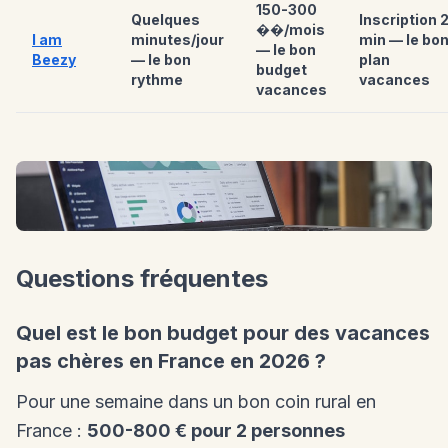
150-300
Quelques
Inscription 
��/mois
I am
minutes/jour
min — le bo
— le bon
Beezy
— le bon
plan
budget
rythme
vacances
vacances
Questions fréquentes
Quel est le bon budget pour des vacances
pas chères en France en 2026 ?
Pour une semaine dans un bon coin rural en
France :
500-800 € pour 2 personnes