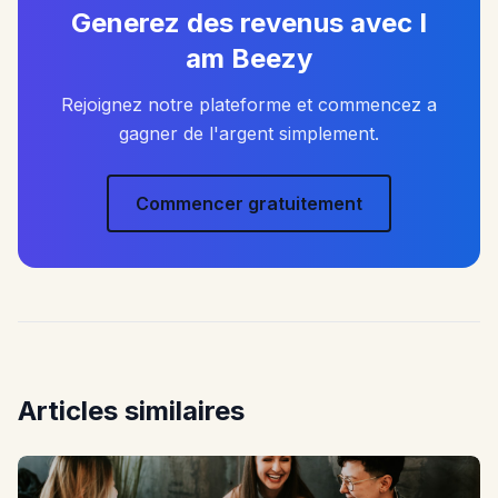
Generez des revenus avec I
am Beezy
Rejoignez notre plateforme et commencez a
gagner de l'argent simplement.
Commencer gratuitement
Articles similaires