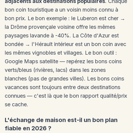
adjacents aux destinations populaires
. Chaque
bon coin touristique a un voisin moins connu à
bon prix. Le bon exemple : le Luberon est cher →
la Drôme provençale voisine offre les mêmes
paysages lavande à -40%. La Côte d'Azur est
bondée → l'Hérault intérieur est un bon coin avec
les mêmes vignobles et villages. Le bon outil :
Google Maps satellite — repérez les bons coins
verts/bleus (rivières, lacs) dans les zones
blanches (pas de grandes villes). Les bons coins
vacances sont toujours entre deux destinations
connues — c'est là que le bon rapport qualité/prix
se cache.
L'échange de maison est-il un bon plan
fiable en 2026 ?