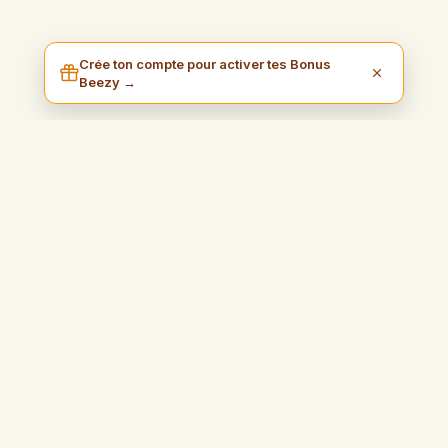
Crée ton compte pour activer tes Bonus
Beezy →
I am Beezy