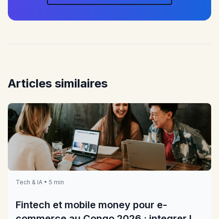
Articles similaires
Tech & IA • 5 min
Fintech et mobile money pour e-
commerce au Congo 2026 : integrer les