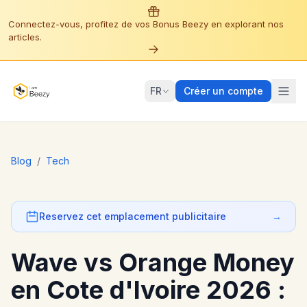
Connectez-vous, profitez de vos Bonus Beezy en explorant nos
articles.
FR
Créer un compte
Blog
/
Tech
Reservez cet emplacement publicitaire
→
Wave vs Orange Money
en Cote d'Ivoire 2026 :