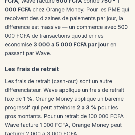
FCFA
, Wave facture
500 FCFA
contre
750 - 1
000 FCFA
chez Orange Money. Pour les PME qui
recoivent des dizaines de paiements par jour, la
difference est massive — un commerce avec 500
000 FCFA de transactions quotidiennes
economise
3 000 a 5 000 FCFA par jour
en
passant par Wave.
Les frais de retrait
Les frais de retrait (cash-out) sont un autre
differenciateur. Wave applique un frais de retrait
fixe de
1 %
. Orange Money applique un bareme
progressif qui peut atteindre
2 a 3 %
pour les
gros montants. Pour un retrait de 100 000 FCFA :
Wave facture 1 000 FCFA, Orange Money peut
facturer 2 000 a 3 000 FCFA.