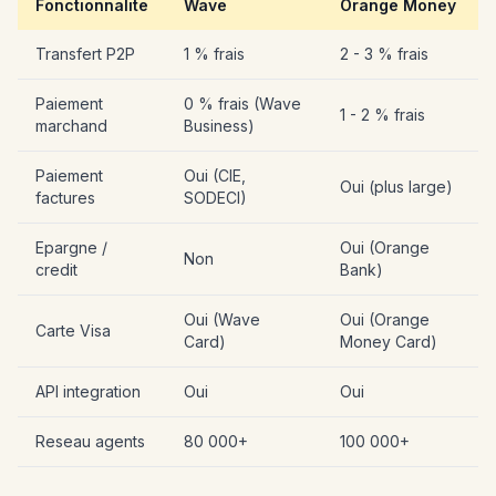
Fonctionnalite
Wave
Orange Money
Transfert P2P
1 % frais
2 - 3 % frais
Paiement
0 % frais (Wave
1 - 2 % frais
marchand
Business)
Paiement
Oui (CIE,
Oui (plus large)
factures
SODECI)
Epargne /
Oui (Orange
Non
credit
Bank)
Oui (Wave
Oui (Orange
Carte Visa
Card)
Money Card)
API integration
Oui
Oui
Reseau agents
80 000+
100 000+