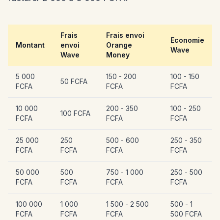
Frais
Frais envoi
Economie
Montant
envoi
Orange
Wave
Wave
Money
5 000
150 - 200
100 - 150
50 FCFA
FCFA
FCFA
FCFA
10 000
200 - 350
100 - 250
100 FCFA
FCFA
FCFA
FCFA
25 000
250
500 - 600
250 - 350
FCFA
FCFA
FCFA
FCFA
50 000
500
750 - 1 000
250 - 500
FCFA
FCFA
FCFA
FCFA
100 000
1 000
1 500 - 2 500
500 - 1
FCFA
FCFA
FCFA
500 FCFA