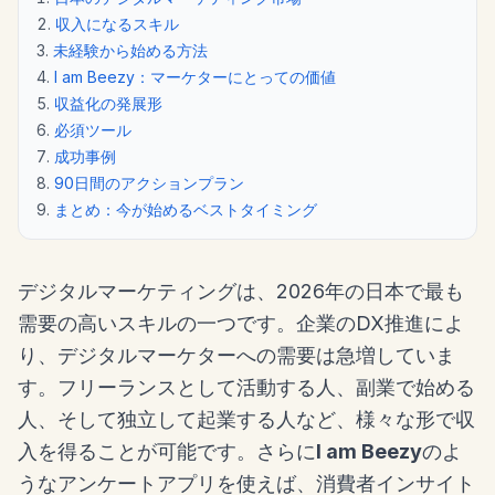
収入になるスキル
未経験から始める方法
I am Beezy：マーケターにとっての価値
収益化の発展形
必須ツール
成功事例
90日間のアクションプラン
まとめ：今が始めるベストタイミング
デジタルマーケティングは、2026年の日本で最も
需要の高いスキルの一つです。企業のDX推進によ
り、デジタルマーケターへの需要は急増していま
す。フリーランスとして活動する人、副業で始める
人、そして独立して起業する人など、様々な形で収
入を得ることが可能です。さらに
I am Beezy
のよ
うなアンケートアプリを使えば、消費者インサイト