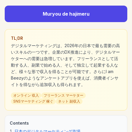
Muryou de hajimeru
TL;DR
デジタルマーケティングは、2026年の日本で最も需要の高
いスキルの一つです。企業のDX推進により、デジタルマー
ケターへの需要は急増しています。フリーランスとして活
動する人、副業で始める人、そして独立して起業する人な
ど、様々な形で収入を得ることが可能です。さらにI am
Beezyのようなアンケートアプリを使えば、消費者インサ
イトを得ながら追加収入も得られます。
オンライン 収入
フリーランス マーケター
SNSマーケティング 稼ぐ
ネット 副収入
Contents
日本のデジタルマーケティング市場