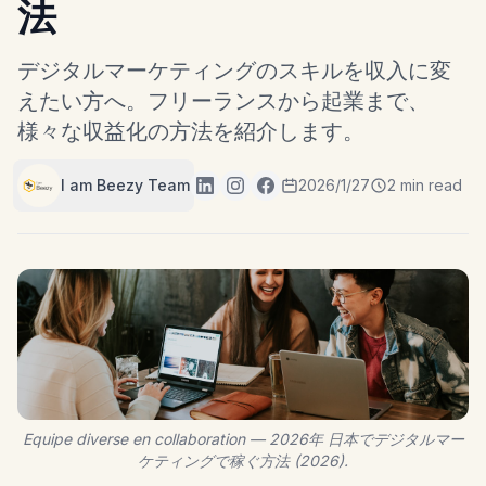
法
デジタルマーケティングのスキルを収入に変
えたい方へ。フリーランスから起業まで、
様々な収益化の方法を紹介します。
I am Beezy Team
2026/1/27
2 min read
Equipe diverse en collaboration — 2026年 日本でデジタルマー
ケティングで稼ぐ方法 (2026).