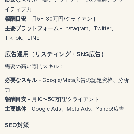
イティブ力
報酬目安
- 月5〜30万円/クライアント
主要プラットフォーム
- Instagram、Twitter、
TikTok、LINE
広告運用（リスティング・SNS広告）
需要の高い専門スキル：
必要なスキル
- Google/Meta広告の認定資格、分析
力
報酬目安
- 月10〜50万円/クライアント
主要媒体
- Google Ads、Meta Ads、Yahoo!広告
SEO対策