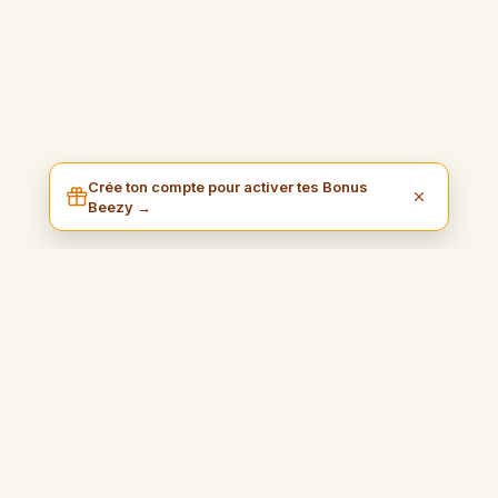
Crée ton compte pour activer tes Bonus
Beezy →