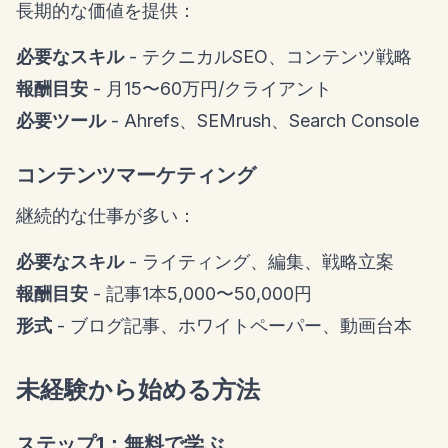
長期的な価値を提供：
必要なスキル
- テクニカルSEO、コンテンツ戦略
報酬目安
- 月15〜60万円/クライアント
必要ツール
- Ahrefs、SEMrush、Search Console
コンテンツマーケティング
継続的な仕事が多い：
必要なスキル
- ライティング、編集、戦略立案
報酬目安
- 記事1本5,000〜50,000円
形式
- ブログ記事、ホワイトペーパー、動画台本
未経験から始める方法
ステップ1：無料で学ぶ