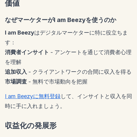
価値
なぜマーケターがI am Beezyを使うのか
I am Beezy
はデジタルマーケターに特に役立ちま
す：
消費者インサイト
- アンケートを通じて消費者心理
を理解
追加収入
- クライアントワークの合間に収入を得る
市場調査
- 無料で市場動向を把握
I am Beezyに無料登録
して、インサイトと収入を同
時に手に入れましょう。
収益化の発展形