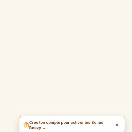
Crée ton compte pour activer tes Bonus
Beezy →