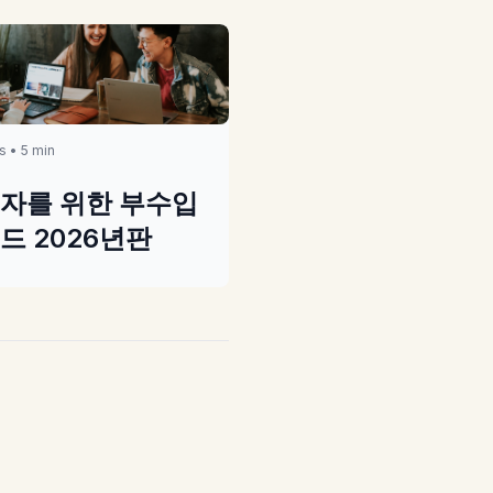
s • 5 min
자를 위한 부수입
드 2026년판