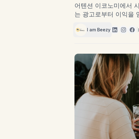
어텐션 이코노미에서 사
는 광고로부터 이익을 
I am Beezy
|