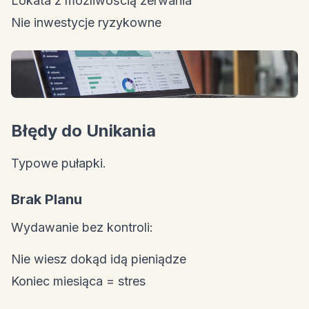
Lokata z możliwością zerwania
Nie inwestycje ryzykowne
Błędy do Unikania
Typowe pułapki.
Brak Planu
Wydawanie bez kontroli:
Nie wiesz dokąd idą pieniądze
Koniec miesiąca = stres