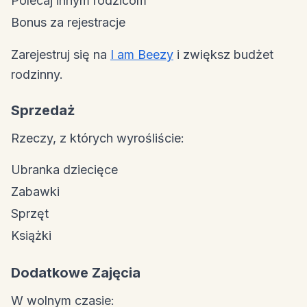
Polecaj innym rodzicom
Bonus za rejestracje
Zarejestruj się na
I am Beezy
i zwiększ budżet
rodzinny.
Sprzedaż
Rzeczy, z których wyrośliście:
Ubranka dziecięce
Zabawki
Sprzęt
Książki
Dodatkowe Zajęcia
W wolnym czasie: