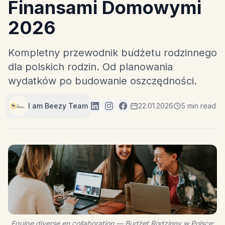
Finansami Domowymi
2026
Kompletny przewodnik budżetu rodzinnego
dla polskich rodzin. Od planowania
wydatków po budowanie oszczędności.
I am Beezy Team
22.01.2026
5 min read
Equipe diverse en collaboration — Budżet Rodzinny w Polsce: