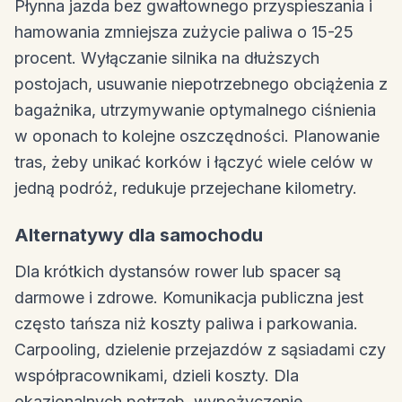
Płynna jazda bez gwałtownego przyspieszania i
hamowania zmniejsza zużycie paliwa o 15-25
procent. Wyłączanie silnika na dłuższych
postojach, usuwanie niepotrzebnego obciążenia z
bagażnika, utrzymywanie optymalnego ciśnienia
w oponach to kolejne oszczędności. Planowanie
tras, żeby unikać korków i łączyć wiele celów w
jedną podróż, redukuje przejechane kilometry.
Alternatywy dla samochodu
Dla krótkich dystansów rower lub spacer są
darmowe i zdrowe. Komunikacja publiczna jest
często tańsza niż koszty paliwa i parkowania.
Carpooling, dzielenie przejazdów z sąsiadami czy
współpracownikami, dzieli koszty. Dla
okazjonalnych potrzeb, wypożyczenie