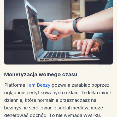
Monetyzacja wolnego czasu
Platforma
I am Beezy
pozwala zarabiać poprzez
oglądanie certyfikowanych reklam. Te kilka minut
dziennie, które normalnie przeznaczasz na
bezmyślne scrollowanie social mediów, może
generować dochód. To nie wymaga wysiłku,