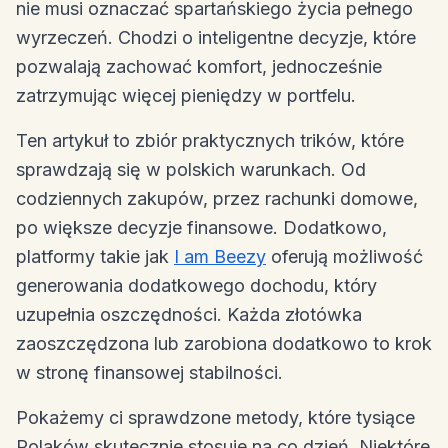
nie musi oznaczać spartańskiego życia pełnego
wyrzeczeń. Chodzi o inteligentne decyzje, które
pozwalają zachować komfort, jednocześnie
zatrzymując więcej pieniędzy w portfelu.
Ten artykuł to zbiór praktycznych trików, które
sprawdzają się w polskich warunkach. Od
codziennych zakupów, przez rachunki domowe,
po większe decyzje finansowe. Dodatkowo,
platformy takie jak
I am Beezy
oferują możliwość
generowania dodatkowego dochodu, który
uzupełnia oszczędności. Każda złotówka
zaoszczędzona lub zarobiona dodatkowo to krok
w stronę finansowej stabilności.
Pokażemy ci sprawdzone metody, które tysiące
Polaków skutecznie stosuje na co dzień. Niektóre