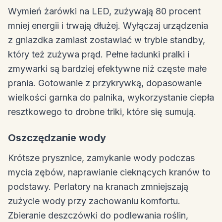
Wymień żarówki na LED, zużywają 80 procent
mniej energii i trwają dłużej. Wyłączaj urządzenia
z gniazdka zamiast zostawiać w trybie standby,
który też zużywa prąd. Pełne ładunki pralki i
zmywarki są bardziej efektywne niż częste małe
prania. Gotowanie z przykrywką, dopasowanie
wielkości garnka do palnika, wykorzystanie ciepła
resztkowego to drobne triki, które się sumują.
Oszczędzanie wody
Krótsze prysznice, zamykanie wody podczas
mycia zębów, naprawianie cieknących kranów to
podstawy. Perlatory na kranach zmniejszają
zużycie wody przy zachowaniu komfortu.
Zbieranie deszczówki do podlewania roślin,