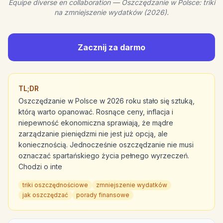
Equipe diverse en collaboration — Oszczędzanie w Polsce: triki
na zmniejszenie wydatków (2026).
Zacznij za darmo
TL;DR
Oszczędzanie w Polsce w 2026 roku stało się sztuką,
którą warto opanować. Rosnące ceny, inflacja i
niepewność ekonomiczna sprawiają, że mądre
zarządzanie pieniędzmi nie jest już opcją, ale
koniecznością. Jednocześnie oszczędzanie nie musi
oznaczać spartańskiego życia pełnego wyrzeczeń.
Chodzi o inte
triki oszczędnościowe
zmniejszenie wydatków
jak oszczędzać
porady finansowe