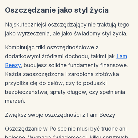
Oszczędzanie jako styl życia
Najskuteczniejsi oszczędzający nie traktują tego
jako wyrzeczenia, ale jako świadomy styl życia.
Kombinując triki oszczędnościowe z
dodatkowymi źródłami dochodu, takimi jak
I am
Beezy
, budujesz solidne fundamenty finansowe.
Każda zaoszczędzona i zarobiona złotówka
przybliża cię do celów, czy to poduszki
bezpieczeństwa, spłaty długów, czy spełnienia
marzeń.
Zwiększ swoje oszczędności z I am Beezy
Oszczędzanie w Polsce nie musi być trudne ani
bolesne. Wymaga świadomości, kilku sprytnych