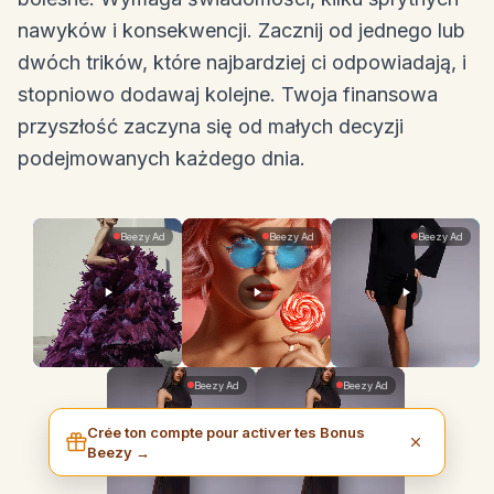
nawyków i konsekwencji. Zacznij od jednego lub
dwóch trików, które najbardziej ci odpowiadają, i
stopniowo dodawaj kolejne. Twoja finansowa
przyszłość zaczyna się od małych decyzji
podejmowanych każdego dnia.
Crée ton compte pour activer tes Bonus
Beezy →