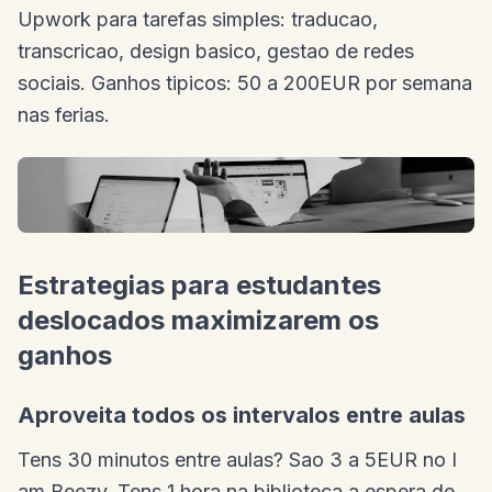
Upwork para tarefas simples: traducao,
transcricao, design basico, gestao de redes
sociais. Ganhos tipicos: 50 a 200EUR por semana
nas ferias.
Estrategias para estudantes
deslocados maximizarem os
ganhos
Aproveita todos os intervalos entre aulas
Tens 30 minutos entre aulas? Sao 3 a 5EUR no I
am Beezy. Tens 1 hora na biblioteca a espera de