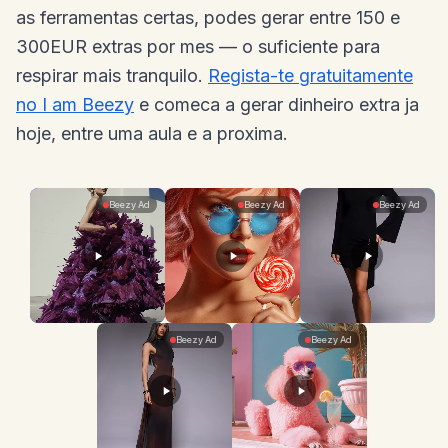
as ferramentas certas, podes gerar entre 150 e
300EUR extras por mes — o suficiente para
respirar mais tranquilo.
Regista-te gratuitamente
no I am Beezy
e comeca a gerar dinheiro extra ja
hoje, entre uma aula e a proxima.