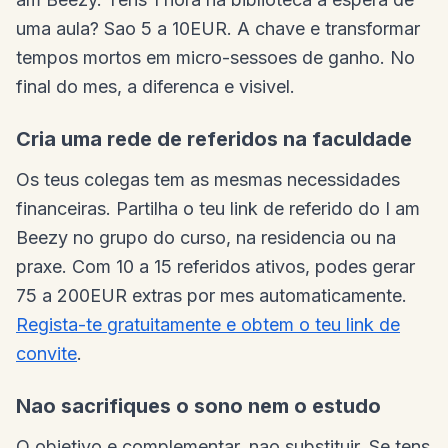
uma aula? Sao 5 a 10EUR. A chave e transformar
tempos mortos em micro-sessoes de ganho. No
final do mes, a diferenca e visivel.
Cria uma rede de referidos na faculdade
Os teus colegas tem as mesmas necessidades
financeiras. Partilha o teu link de referido do I am
Beezy no grupo do curso, na residencia ou na
praxe. Com 10 a 15 referidos ativos, podes gerar
75 a 200EUR extras por mes automaticamente.
Regista-te gratuitamente e obtem o teu link de
convite
.
Nao sacrifiques o sono nem o estudo
O objetivo e complementar, nao substituir. Se tens