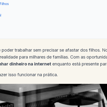
Filhos
l
poder trabalhar sem precisar se afastar dos filhos. No
ealidade para milhares de famílias. Com as oportunid
har dinheiro na internet
enquanto está presente para
zer isso funcionar na prática.