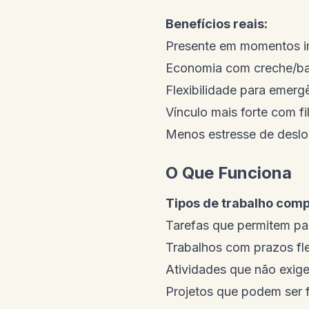
Benefícios reais:
Presente em momentos i
Economia com creche/b
Flexibilidade para emerg
Vínculo mais forte com fi
Menos estresse de desl
O Que Funciona
Tipos de trabalho comp
Tarefas que permitem p
Trabalhos com prazos fle
Atividades que não exige
Projetos que podem ser