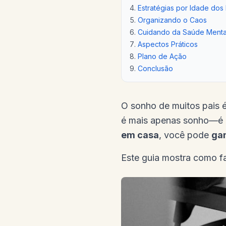
Estratégias por Idade dos 
Organizando o Caos
Cuidando da Saúde Menta
Aspectos Práticos
Plano de Ação
Conclusão
O sonho de muitos pais é 
é mais apenas sonho—é r
em casa
, você pode
gan
Este guia mostra como fa