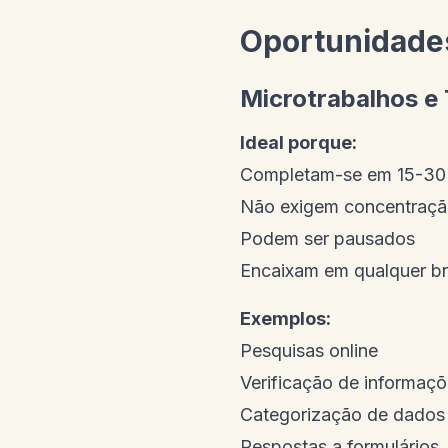
Oportunidade
Microtrabalhos e 
Ideal porque:
Completam-se em 15-30
Não exigem concentraçã
Podem ser pausados
Encaixam em qualquer b
Exemplos:
Pesquisas online
Verificação de informaç
Categorização de dados
Respostas a formulários