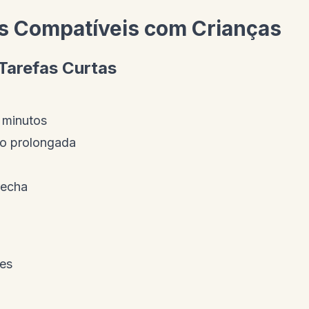
s Compatíveis com Crianças
Tarefas Curtas
 minutos
o prolongada
recha
ões