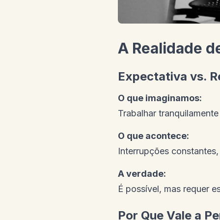
A Realidade d
Expectativa vs. R
O que imaginamos:
Trabalhar tranquilamente
O que acontece:
Interrupções constantes
A verdade:
É possível, mas requer es
Por Que Vale a P