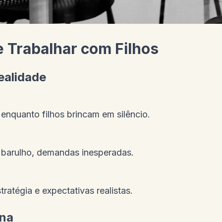
e Trabalhar com Filhos
ealidade
 enquanto filhos brincam em silêncio.
, barulho, demandas inesperadas.
tratégia e expectativas realistas.
ena