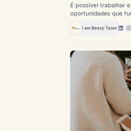
É possível trabalhar 
oportunidades que fu
I am Beezy Team