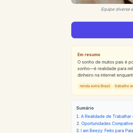
Equipe diverse 
Em resumo
O sonho de muitos pais é pod
sonho—é realidade para mil
dinheiro na internet enquant
renda extra Brasil
trabalho 
Sumário
A Realidade de Trabalhar 
Oportunidades Compatíve
I am Beezy: Feito para Pai