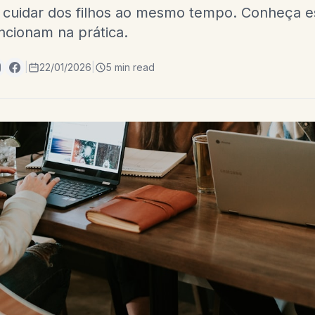
e cuidar dos filhos ao mesmo tempo. Conheça e
ncionam na prática.
|
22/01/2026
|
5 min read