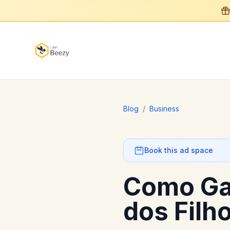
Blog
/
Business
Book this ad space
Como Ga
dos Filh