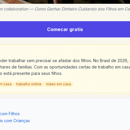
en collaboration — Como Ganhar Dinheiro Cuidando dos Filhos em C
Comecar gratis
er trabalhar sem precisar se afastar dos filhos. No Brasil de 2026,
hares de famílias. Com as oportunidades certas de trabalho em ca
o está presente para seus filhos.
em casa
trabalho online
mães em casa
com Filhos
is com Crianças
s