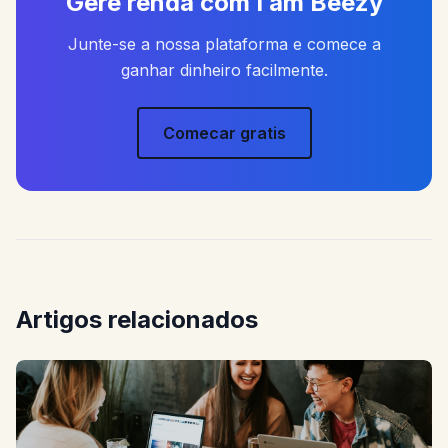
Gere renda com I am Beezy
Junte-se a nossa plataforma e comece a
ganhar dinheiro facilmente.
Comecar gratis
Artigos relacionados