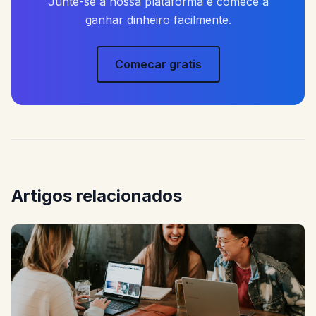
Junte-se a nossa plataforma e comece a
ganhar dinheiro facilmente.
Comecar gratis
Artigos relacionados