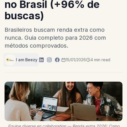
no Brasil (+96% de
buscas)
Brasileiros buscam renda extra como
nunca. Guia completo para 2026 com
métodos comprovados.
I am Beezy
15/01/2026
4 min read
Equipe diverse en collaboration — Renda extra 2026: Como