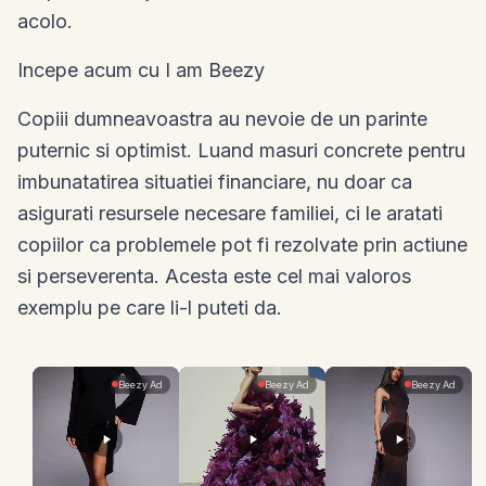
acolo.
Incepe acum cu I am Beezy
Copiii dumneavoastra au nevoie de un parinte
puternic si optimist. Luand masuri concrete pentru
imbunatatirea situatiei financiare, nu doar ca
asigurati resursele necesare familiei, ci le aratati
copiilor ca problemele pot fi rezolvate prin actiune
si perseverenta. Acesta este cel mai valoros
exemplu pe care li-l puteti da.