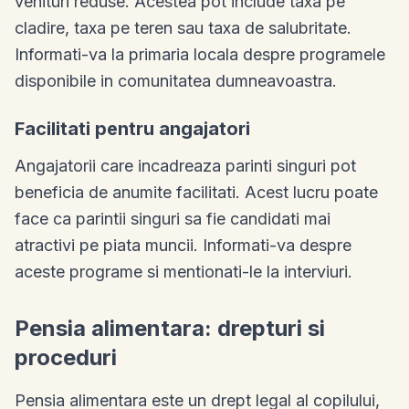
venituri reduse. Acestea pot include taxa pe
cladire, taxa pe teren sau taxa de salubritate.
Informati-va la primaria locala despre programele
disponibile in comunitatea dumneavoastra.
Facilitati pentru angajatori
Angajatorii care incadreaza parinti singuri pot
beneficia de anumite facilitati. Acest lucru poate
face ca parintii singuri sa fie candidati mai
atractivi pe piata muncii. Informati-va despre
aceste programe si mentionati-le la interviuri.
Pensia alimentara: drepturi si
proceduri
Pensia alimentara este un drept legal al copilului,