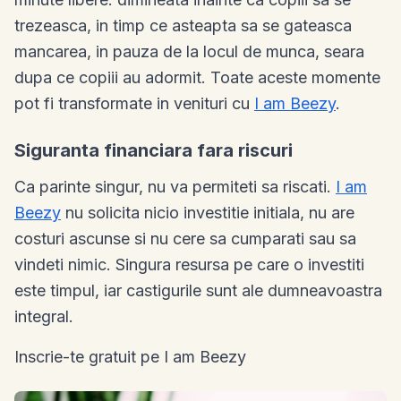
trezeasca, in timp ce asteapta sa se gateasca
mancarea, in pauza de la locul de munca, seara
dupa ce copiii au adormit. Toate aceste momente
pot fi transformate in venituri cu
I am Beezy
.
Siguranta financiara fara riscuri
Ca parinte singur, nu va permiteti sa riscati.
I am
Beezy
nu solicita nicio investitie initiala, nu are
costuri ascunse si nu cere sa cumparati sau sa
vindeti nimic. Singura resursa pe care o investiti
este timpul, iar castigurile sunt ale dumneavoastra
integral.
Inscrie-te gratuit pe I am Beezy