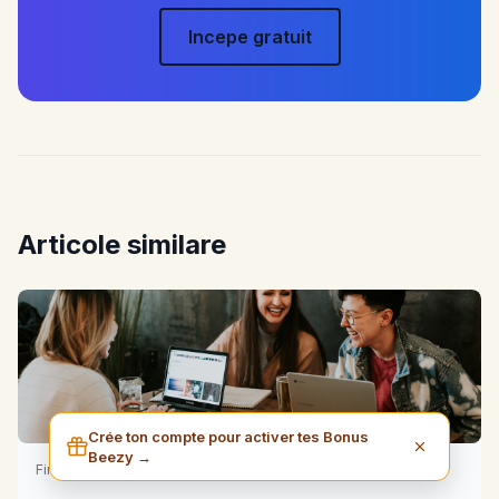
Incepe gratuit
Articole similare
Crée ton compte pour activer tes Bonus
Beezy →
Finance • 5 min