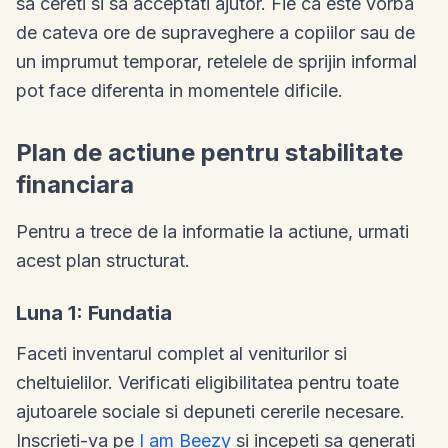
sa cereti si sa acceptati ajutor. Fie ca este vorba
de cateva ore de supraveghere a copiilor sau de
un imprumut temporar, retelele de sprijin informal
pot face diferenta in momentele dificile.
Plan de actiune pentru stabilitate
financiara
Pentru a trece de la informatie la actiune, urmati
acest plan structurat.
Luna 1: Fundatia
Faceti inventarul complet al veniturilor si
cheltuielilor. Verificati eligibilitatea pentru toate
ajutoarele sociale si depuneti cererile necesare.
Inscrieti-va pe
I am Beezy
si incepeti sa generati