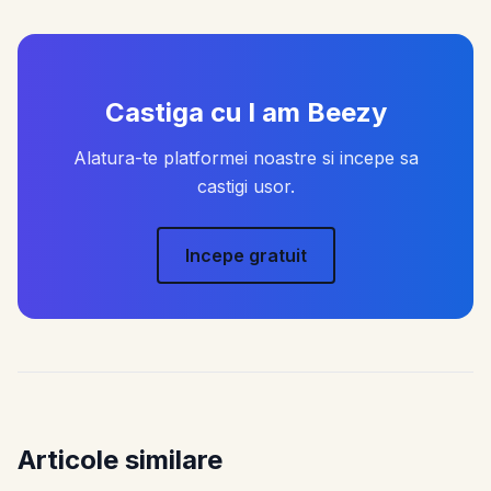
Castiga cu I am Beezy
Alatura-te platformei noastre si incepe sa
castigi usor.
Incepe gratuit
Articole similare