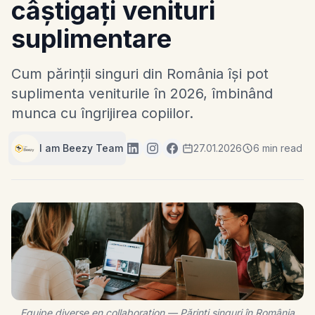
câștigați venituri
suplimentare
Cum părinții singuri din România își pot
suplimenta veniturile în 2026, îmbinând
munca cu îngrijirea copiilor.
I am Beezy Team
27.01.2026
6 min read
Equipe diverse en collaboration — Părinți singuri în România