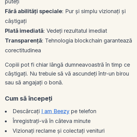
puteți
Fără abilități speciale
: Pur și simplu vizionați și
câștigați
Plată imediată
: Vedeți rezultatul imediat
Transparență
: Tehnologia blockchain garantează
corectitudinea
Copiii pot fi chiar lângă dumneavoastră în timp ce
câștigați. Nu trebuie să vă ascundeți într-un birou
sau să angajați o bonă.
Cum să începeți
Descărcați
I am Beezy
pe telefon
Înregistrați-vă în câteva minute
Vizionați reclame și colectați venituri