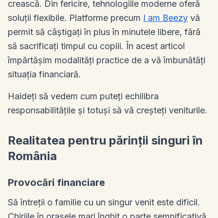
crească. Din fericire, tehnologiile moderne oferă
soluții flexibile. Platforme precum
I am Beezy
vă
permit să câștigați în plus în minutele libere, fără
să sacrificați timpul cu copiii. În acest articol
împărtășim modalități practice de a vă îmbunătăți
situația financiară.
Haideți să vedem cum puteți echilibra
responsabilitățile și totuși să vă creșteți veniturile.
Realitatea pentru părinții singuri în
România
Provocări financiare
Să întreții o familie cu un singur venit este dificil.
Chiriile în orașele mari înghit o parte semnificativă