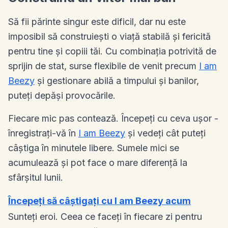
Să fii părinte singur este dificil, dar nu este
imposibil să construiești o viață stabilă și fericită
pentru tine și copiii tăi. Cu combinația potrivită de
sprijin de stat, surse flexibile de venit precum
I am
Beezy
și gestionare abilă a timpului și banilor,
puteți depăși provocările.
Fiecare mic pas contează. Începeți cu ceva ușor -
înregistrați-vă în
I am Beezy
și vedeți cât puteți
câștiga în minutele libere. Sumele mici se
acumulează și pot face o mare diferență la
sfârșitul lunii.
Începeți să câștigați cu I am Beezy acum
Sunteți eroi. Ceea ce faceți în fiecare zi pentru