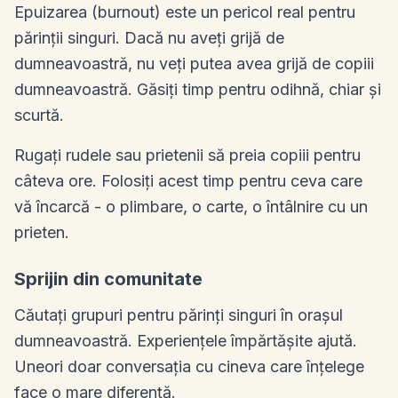
Epuizarea (burnout) este un pericol real pentru
părinții singuri. Dacă nu aveți grijă de
dumneavoastră, nu veți putea avea grijă de copiii
dumneavoastră. Găsiți timp pentru odihnă, chiar și
scurtă.
Rugați rudele sau prietenii să preia copiii pentru
câteva ore. Folosiți acest timp pentru ceva care
vă încarcă - o plimbare, o carte, o întâlnire cu un
prieten.
Sprijin din comunitate
Căutați grupuri pentru părinți singuri în orașul
dumneavoastră. Experiențele împărtășite ajută.
Uneori doar conversația cu cineva care înțelege
face o mare diferență.