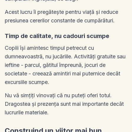
Acest lucru îi pregătește pentru viață și reduce
presiunea cererilor constante de cumpărături.
Timp de calitate, nu cadouri scumpe
Copiii își amintesc timpul petrecut cu
dumneavoastră, nu jucăriile. Activități gratuite sau
ieftine - parcul, gătitul împreună, jocuri de
societate - creează amintiri mai puternice decât
excursiile scumpe.
Nu vă simțiți vinovați că nu puteți oferi totul.
Dragostea și prezența sunt mai importante decât
lucrurile materiale.
Construind un viitor mai bun