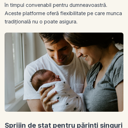
în timpul convenabil pentru dumneavoastră.
Aceste platforme oferă flexibilitate pe care munca
tradițională nu o poate asigura.
Sprijin de stat pentru părinți singuri