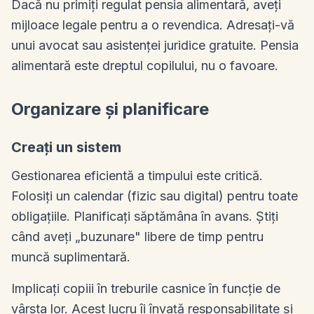
Dacă nu primiți regulat pensia alimentară, aveți
mijloace legale pentru a o revendica. Adresați-vă
unui avocat sau asistenței juridice gratuite. Pensia
alimentară este dreptul copilului, nu o favoare.
Organizare și planificare
Creați un sistem
Gestionarea eficientă a timpului este critică.
Folosiți un calendar (fizic sau digital) pentru toate
obligațiile. Planificați săptămâna în avans. Știți
când aveți „buzunare" libere de timp pentru
muncă suplimentară.
Implicați copiii în treburile casnice în funcție de
vârsta lor. Acest lucru îi învață responsabilitate și