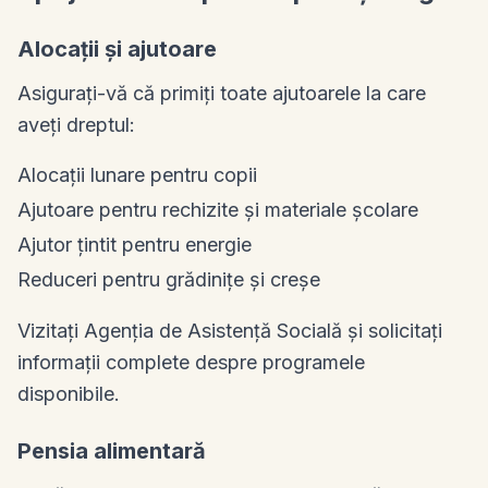
Alocații și ajutoare
Asigurați-vă că primiți toate ajutoarele la care
aveți dreptul:
Alocații lunare pentru copii
Ajutoare pentru rechizite și materiale școlare
Ajutor țintit pentru energie
Reduceri pentru grădinițe și creșe
Vizitați Agenția de Asistență Socială și solicitați
informații complete despre programele
disponibile.
Pensia alimentară