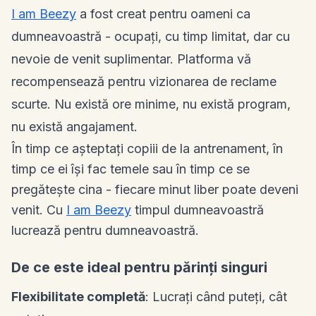
I am Beezy
a fost creat pentru oameni ca
dumneavoastră - ocupați, cu timp limitat, dar cu
nevoie de venit suplimentar. Platforma vă
recompensează pentru vizionarea de reclame
scurte. Nu există ore minime, nu există program,
nu există angajament.
În timp ce așteptați copiii de la antrenament, în
timp ce ei își fac temele sau în timp ce se
pregătește cina - fiecare minut liber poate deveni
venit. Cu
I am Beezy
timpul dumneavoastră
lucrează pentru dumneavoastră.
De ce este ideal pentru părinți singuri
Flexibilitate completă
: Lucrați când puteți, cât