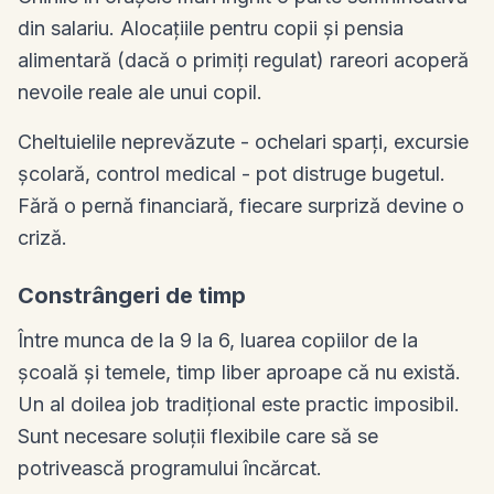
din salariu. Alocațiile pentru copii și pensia
alimentară (dacă o primiți regulat) rareori acoperă
nevoile reale ale unui copil.
Cheltuielile neprevăzute - ochelari sparți, excursie
școlară, control medical - pot distruge bugetul.
Fără o pernă financiară, fiecare surpriză devine o
criză.
Constrângeri de timp
Între munca de la 9 la 6, luarea copiilor de la
școală și temele, timp liber aproape că nu există.
Un al doilea job tradițional este practic imposibil.
Sunt necesare soluții flexibile care să se
potrivească programului încărcat.