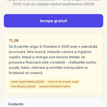
2026: Cum să câștigați venituri suplimentare (2026).
Incepe gratuit
TL;DR
Să fii părinte singur în România în 2026 este o adevărată
provocare. Între muncă, treburile casnice și îngrijirea
copiilor, timpul și energia sunt resurse limitate. Iar
presiunea financiară este constantă - cheltuielile pentru
școală, haine, mâncare și activități extrașcolare nu
încetează să crească
venit suplimentar părinți
muncă de acasă copii
I am Beezy părinți
muncă flexibilă mame
Contents