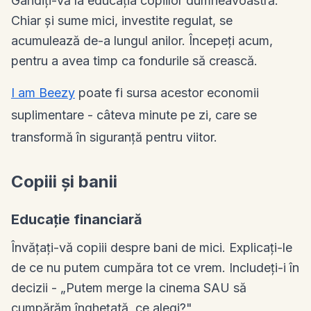
Gândiți-vă la educația copiilor dumneavoastră.
Chiar și sume mici, investite regulat, se
acumulează de-a lungul anilor. Începeți acum,
pentru a avea timp ca fondurile să crească.
I am Beezy
poate fi sursa acestor economii
suplimentare - câteva minute pe zi, care se
transformă în siguranță pentru viitor.
Copiii și banii
Educație financiară
Învățați-vă copiii despre bani de mici. Explicați-le
de ce nu putem cumpăra tot ce vrem. Includeți-i în
decizii - „Putem merge la cinema SAU să
cumpărăm înghețată, ce alegi?"