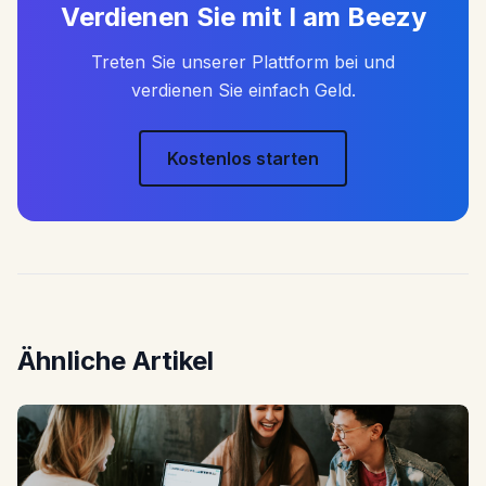
Verdienen Sie mit I am Beezy
Treten Sie unserer Plattform bei und
verdienen Sie einfach Geld.
Kostenlos starten
Ähnliche Artikel