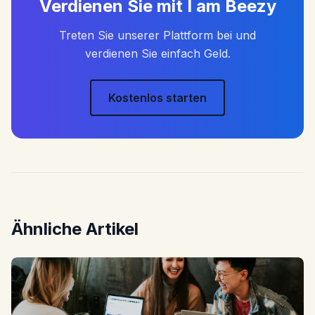
Verdienen Sie mit I am Beezy
Treten Sie unserer Plattform bei und
verdienen Sie einfach Geld.
Kostenlos starten
Ähnliche Artikel