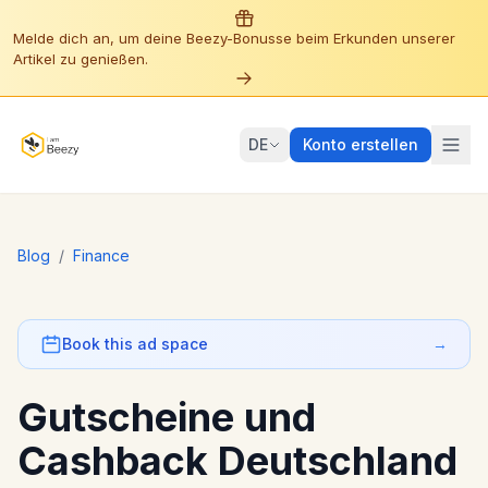
Melde dich an, um deine Beezy-Bonusse beim Erkunden unserer
Artikel zu genießen.
DE
Konto erstellen
Blog
/
Finance
Book this ad space
→
Gutscheine und
Cashback Deutschland