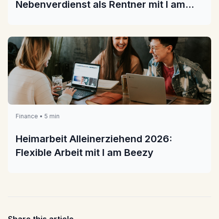
Nebenverdienst als Rentner mit I am
Beezy
Finance • 5 min
Heimarbeit Alleinerziehend 2026:
Flexible Arbeit mit I am Beezy
Share this article