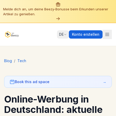
Melde dich an, um deine Beezy-Bonusse beim Erkunden unserer
Artikel zu genießen.
DE
Konto erstellen
Blog
/
Tech
Book this ad space
→
Online-Werbung in
Deutschland: aktuelle