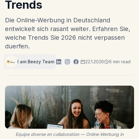
Trends
Die Online-Werbung in Deutschland
entwickelt sich rasant weiter. Erfahren Sie,
welche Trends Sie 2026 nicht verpassen
duerfen.
I am Beezy Team
22.1.2026
6 min read
Equipe diverse en collaboration — Online-Werbung in