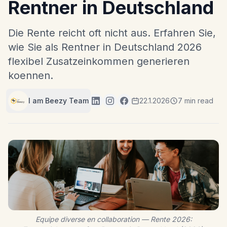
Rentner in Deutschland
Die Rente reicht oft nicht aus. Erfahren Sie,
wie Sie als Rentner in Deutschland 2026
flexibel Zusatzeinkommen generieren
koennen.
I am Beezy Team
22.1.2026
7 min read
Equipe diverse en collaboration — Rente 2026: