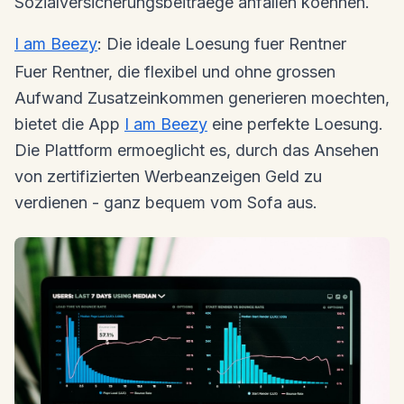
Sozialversicherungsbeitraege anfallen koennen.
I am Beezy
: Die ideale Loesung fuer Rentner
Fuer Rentner, die flexibel und ohne grossen
Aufwand Zusatzeinkommen generieren moechten,
bietet die App
I am Beezy
eine perfekte Loesung.
Die Plattform ermoeglicht es, durch das Ansehen
von zertifizierten Werbeanzeigen Geld zu
verdienen - ganz bequem vom Sofa aus.