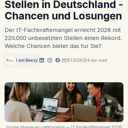
Stellen in Deutschland -
Chancen und Losungen
Der IT-Fachkraftemangel erreicht 2026 mit
220.000 unbesetzten Stellen einen Rekord.
Welche Chancen bietet das fur Sie?
I am Beezy
15.1.2026
4 min read
Equipe diverse en collaboration — IT-Fachkraftemangel 2026: