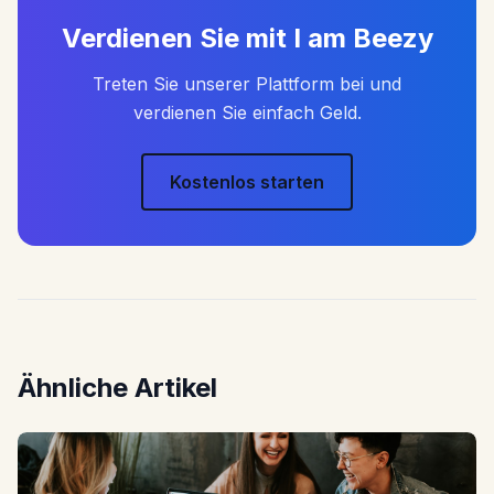
Verdienen Sie mit I am Beezy
Treten Sie unserer Plattform bei und
verdienen Sie einfach Geld.
Kostenlos starten
Ähnliche Artikel