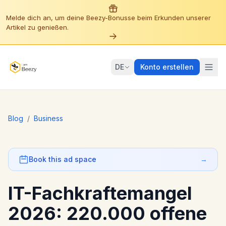
Melde dich an, um deine Beezy-Bonusse beim Erkunden unserer
Artikel zu genießen.
DE
Konto erstellen
Blog
/
Business
Book this ad space
→
IT-Fachkraftemangel
2026: 220.000 offene