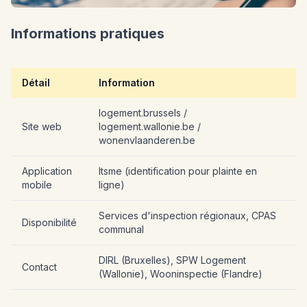
Informations pratiques
Détail
Information
logement.brussels /
Site web
logement.wallonie.be /
wonenvlaanderen.be
Application
Itsme (identification pour plainte en
mobile
ligne)
Services d'inspection régionaux, CPAS
Disponibilité
communal
DIRL (Bruxelles), SPW Logement
Contact
(Wallonie), Wooninspectie (Flandre)