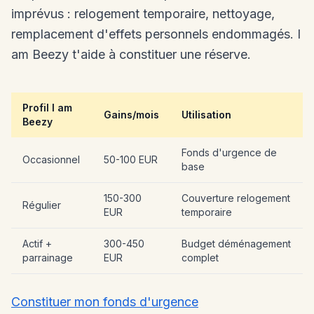
imprévus : relogement temporaire, nettoyage,
remplacement d'effets personnels endommagés. I
am Beezy t'aide à constituer une réserve.
Profil I am
Gains/mois
Utilisation
Beezy
Fonds d'urgence de
Occasionnel
50-100 EUR
base
150-300
Couverture relogement
Régulier
EUR
temporaire
Actif +
300-450
Budget déménagement
parrainage
EUR
complet
Constituer mon fonds d'urgence