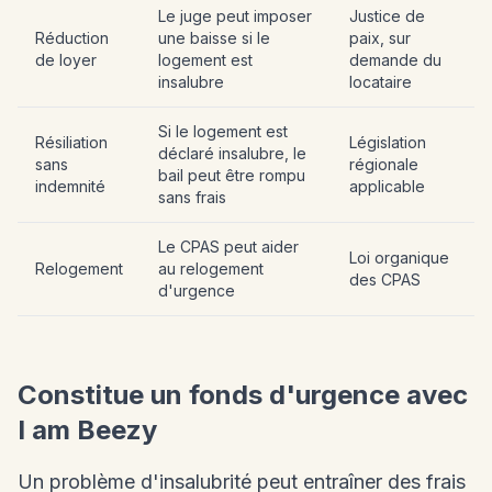
Le juge peut imposer
Justice de
Réduction
une baisse si le
paix, sur
de loyer
logement est
demande du
insalubre
locataire
Si le logement est
Résiliation
Législation
déclaré insalubre, le
sans
régionale
bail peut être rompu
indemnité
applicable
sans frais
Le CPAS peut aider
Loi organique
Relogement
au relogement
des CPAS
d'urgence
Constitue un fonds d'urgence avec
I am Beezy
Un problème d'insalubrité peut entraîner des frais