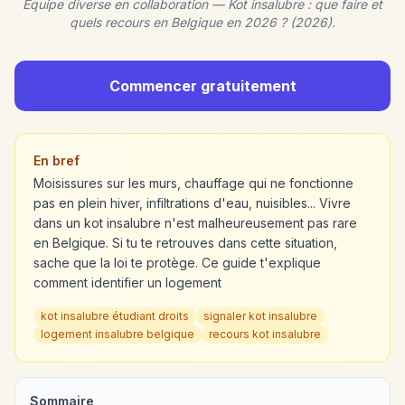
Equipe diverse en collaboration — Kot insalubre : que faire et
quels recours en Belgique en 2026 ? (2026).
Commencer gratuitement
En bref
Moisissures sur les murs, chauffage qui ne fonctionne
pas en plein hiver, infiltrations d'eau, nuisibles... Vivre
dans un kot insalubre n'est malheureusement pas rare
en Belgique. Si tu te retrouves dans cette situation,
sache que la loi te protège. Ce guide t'explique
comment identifier un logement
kot insalubre étudiant droits
signaler kot insalubre
logement insalubre belgique
recours kot insalubre
Sommaire