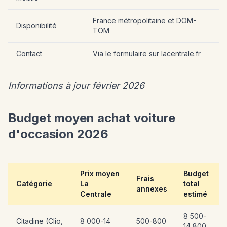
France métropolitaine et DOM-
Disponibilité
TOM
Contact
Via le formulaire sur lacentrale.fr
Informations à jour février 2026
Budget moyen achat voiture
d'occasion 2026
Prix moyen
Budget
Frais
Catégorie
La
total
annexes
Centrale
estimé
8 500-
Citadine (Clio,
8 000-14
500-800
14 800