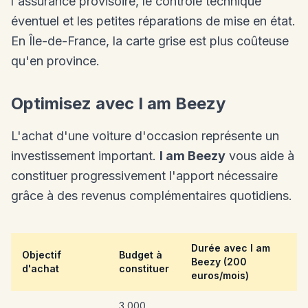
l'assurance provisoire, le contrôle technique
éventuel et les petites réparations de mise en état.
En Île-de-France, la carte grise est plus coûteuse
qu'en province.
Optimisez avec I am Beezy
L'achat d'une voiture d'occasion représente un
investissement important.
I am Beezy
vous aide à
constituer progressivement l'apport nécessaire
grâce à des revenus complémentaires quotidiens.
Durée avec I am
Objectif
Budget à
Beezy (200
d'achat
constituer
euros/mois)
3 000