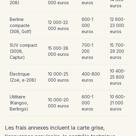
208)
000 euros
euros
euros
Berline
600-1
12 600-
12 000-22
compacte
000
23 000
000 euros
(308, Golf)
euros
euros
SUV compact
700-1
15 700-
15 000-28
(3008,
200
29 200
000 euros
Captur)
euros
euros
10 400-
Électrique
10 000-25
400-800
25 800
(Zoé, e-208)
000 euros
euros
euros
Utilitaire
600-1
10 600-
10 000-20
(Kangoo,
000
21 000
000 euros
Berlingo)
euros
euros
Les frais annexes incluent la carte grise,