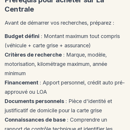
Centrale
Avant de démarrer vos recherches, préparez :
Budget défini
: Montant maximum tout compris
(véhicule + carte grise + assurance)
Critères de recherche
: Marque, modèle,
motorisation, kilométrage maximum, année
minimum
Financement
: Apport personnel, crédit auto pré-
approuvé ou LOA
Documents personnels
: Pièce d'identité et
justificatif de domicile pour la carte grise
Connaissances de base
: Comprendre un
rapport de contrôle technique et identifier les