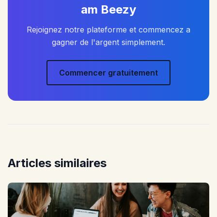
am Beezy
Rejoignez notre plateforme et commencez a
gagner de l'argent simplement.
Commencer gratuitement
Articles similaires