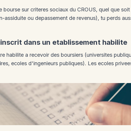
ne bourse sur criteres sociaux du CROUS, quel que soit l
n-assiduite ou depassement de revenus), tu perds aus
 inscrit dans un etablissement habilite
re habilite a recevoir des boursiers (universites publi
ires, ecoles d'ingenieurs publiques). Les ecoles privee