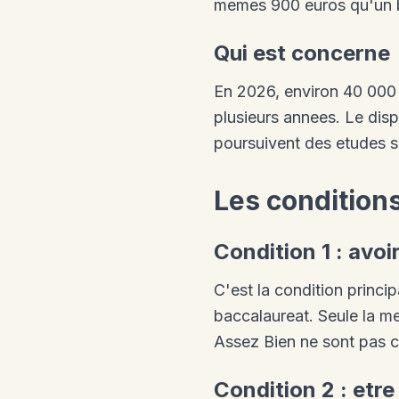
memes 900 euros qu'un b
Qui est concerne
En 2026, environ 40 000 
plusieurs annees. Le dis
poursuivent des etudes su
Les conditions
Condition 1 : avo
C'est la condition princ
baccalaureat. Seule la m
Assez Bien ne sont pas 
Condition 2 : etr