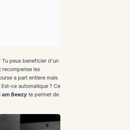
 Tu peux beneficier d'un
t recompense les
urse a part entiere mais
? Est-ce automatique ? Ce
I am Beezy
te permet de