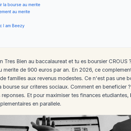
r la bourse au merite
ement au merite
s
c I am Beezy
n Tres Bien au baccalaureat et tu es boursier CROUS ?
 merite de 900 euros par an. En 2026, ce complemen
 de familles aux revenus modestes. Ce n'est pas une bo
ta bourse sur criteres sociaux. Comment en beneficier 
s reponses. Et pour maximiser tes finances etudiantes,
lementaires en parallele.