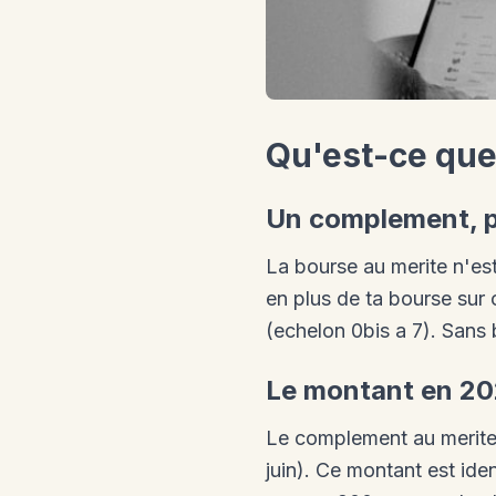
Qu'est-ce que
Un complement, 
La bourse au merite n'es
en plus de ta bourse sur 
(echelon 0bis a 7). Sans
Le montant en 2
Le complement au merite 
juin). Ce montant est ide