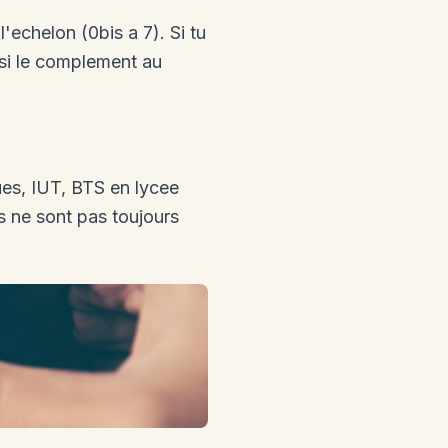
'echelon (0bis a 7). Si tu
si le complement au
ques, IUT, BTS en lycee
s ne sont pas toujours