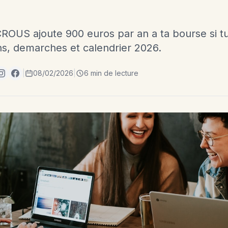
ROUS ajoute 900 euros par an a ta bourse si t
ns, demarches et calendrier 2026.
|
08/02/2026
|
6 min de lecture