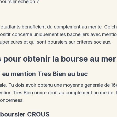
oursier echelon 7.
etudiants beneficient du complement au merite. Ce chi
positif concerne uniquement les bacheliers avec mentio
perieures et qui sont boursiers sur criteres sociaux.
 pour obtenir la bourse au mer
ir eu mention Tres Bien au bac
ipale. Tu dois avoir obtenu une moyenne generale de 16
ention Tres Bien ouvre droit au complement au merite. 
concernees.
e boursier CROUS