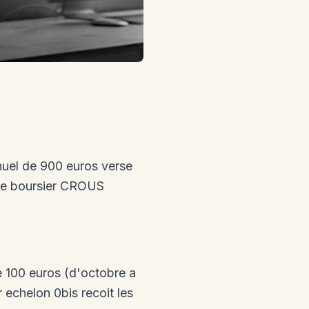
nuel de 900 euros verse
etre boursier CROUS
e 100 euros (d'octobre a
 echelon 0bis recoit les