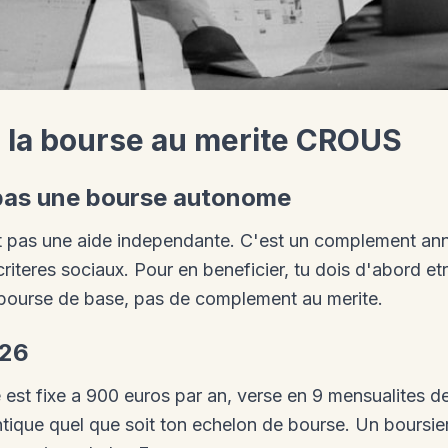
 la bourse au merite CROUS
pas une bourse autonome
t pas une aide independante. C'est un complement an
criteres sociaux. Pour en beneficier, tu dois d'abord 
 bourse de base, pas de complement au merite.
026
est fixe a 900 euros par an, verse en 9 mensualites d
ntique quel que soit ton echelon de bourse. Un boursier