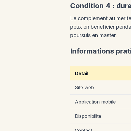
Condition 4 : dure
Le complement au merite 
peux en beneficier pendan
poursuis en master.
Informations prat
Detail
Site web
Application mobile
Disponibilite
Contact