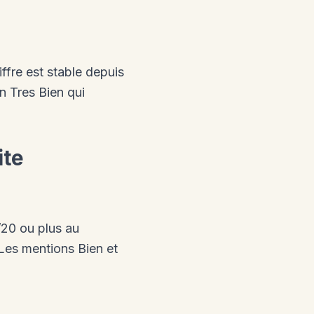
ffre est stable depuis
n Tres Bien qui
ite
/20 ou plus au
Les mentions Bien et