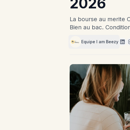
2026
La bourse au merite C
Bien au bac. Conditio
Equipe I am Beezy