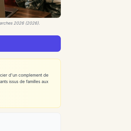
marches 2026 (2026).
icier d'un complement de
nts issus de familles aux