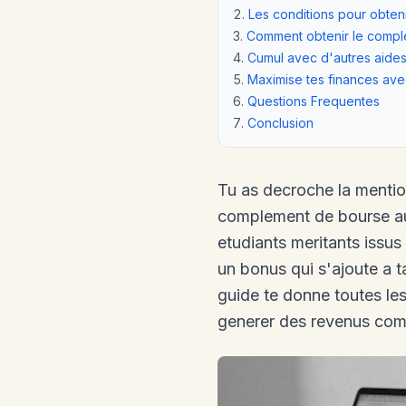
Les conditions pour obteni
Comment obtenir le compl
Cumul avec d'autres aide
Maximise tes finances ave
Questions Frequentes
Conclusion
Tu as decroche la mentio
complement de bourse au
etudiants meritants issus
un bonus qui s'ajoute a 
guide te donne toutes le
generer des revenus comp