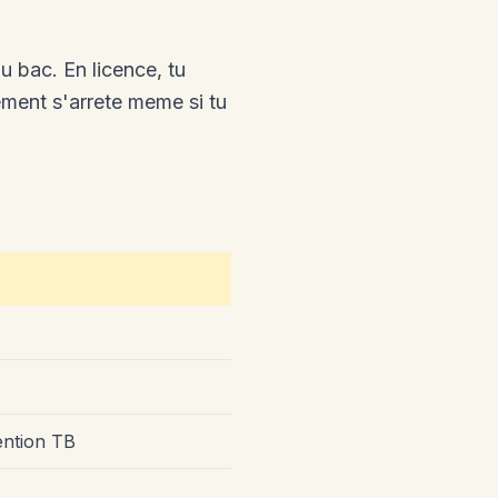
 bac. En licence, tu
ement s'arrete meme si tu
ention TB