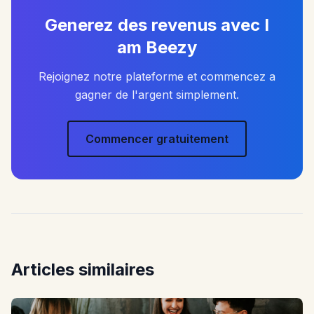
Generez des revenus avec I
am Beezy
Rejoignez notre plateforme et commencez a
gagner de l'argent simplement.
Commencer gratuitement
Articles similaires