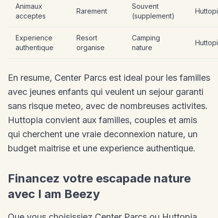
Animaux
Souvent
Rarement
Huttop
acceptes
(supplement)
Experience
Resort
Camping
Huttop
authentique
organise
nature
En resume, Center Parcs est ideal pour les familles
avec jeunes enfants qui veulent un sejour garanti
sans risque meteo, avec de nombreuses activites.
Huttopia convient aux familles, couples et amis
qui cherchent une vraie deconnexion nature, un
budget maitrise et une experience authentique.
Financez votre escapade nature
avec I am Beezy
Que vous choisissiez Center Parcs ou Huttopia,