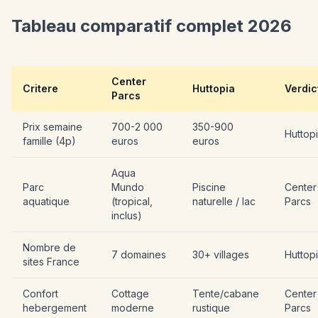
Tableau comparatif complet 2026
Center
Critere
Huttopia
Verdic
Parcs
Prix semaine
700-2 000
350-900
Huttop
famille (4p)
euros
euros
Aqua
Parc
Mundo
Piscine
Center
aquatique
(tropical,
naturelle / lac
Parcs
inclus)
Nombre de
7 domaines
30+ villages
Huttop
sites France
Confort
Cottage
Tente/cabane
Center
hebergement
moderne
rustique
Parcs