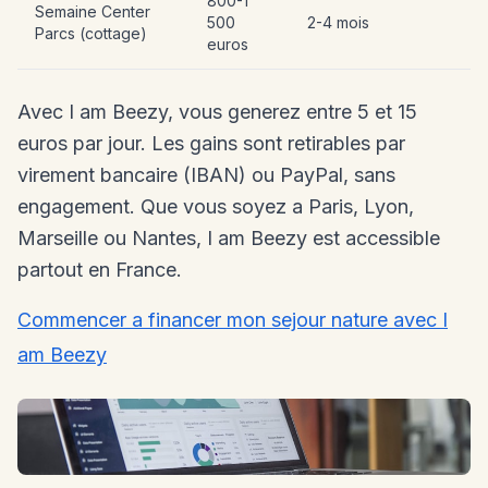
800-1
Semaine Center
500
2-4 mois
Parcs (cottage)
euros
Avec I am Beezy, vous generez entre 5 et 15
euros par jour. Les gains sont retirables par
virement bancaire (IBAN) ou PayPal, sans
engagement. Que vous soyez a Paris, Lyon,
Marseille ou Nantes, I am Beezy est accessible
partout en France.
Commencer a financer mon sejour nature avec I
am Beezy