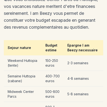
vos vacances nature meritent d'etre financees
sereinement. I am Beezy vous permet de
constituer votre budget escapade en generant
des revenus complementaires au quotidien.
Budget
Epargne I am
Sejour nature
estime
Beezy necessaire
Weekend Huttopia
150-250
2-3 semaines
(tente)
euros
Semaine Huttopia
400-700
4-8 semaines
(cabane)
euros
Midweek Center
500-800
5-8 semaines
Parcs
euros