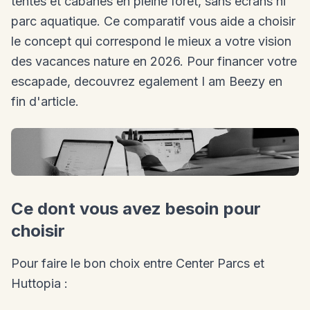
tentes et cabanes en pleine foret, sans ecrans ni
parc aquatique. Ce comparatif vous aide a choisir
le concept qui correspond le mieux a votre vision
des vacances nature en 2026. Pour financer votre
escapade, decouvrez egalement I am Beezy en
fin d'article.
Ce dont vous avez besoin pour
choisir
Pour faire le bon choix entre Center Parcs et
Huttopia :