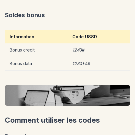
Soldes bonus
Information
Code USSD
Bonus credit
124
3#
Bonus data
123
0*4#
Comment utiliser les codes