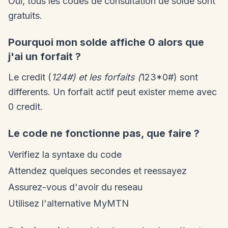
Oui, tous les codes de consultation de solde sont
gratuits.
Pourquoi mon solde affiche 0 alors que
j'ai un forfait ?
Le credit (
124#) et les forfaits (
123*0#) sont
differents. Un forfait actif peut exister meme avec
0 credit.
Le code ne fonctionne pas, que faire ?
Verifiez la syntaxe du code
Attendez quelques secondes et reessayez
Assurez-vous d'avoir du reseau
Utilisez l'alternative MyMTN