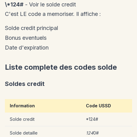
\*124#
- Voir le solde credit
C'est LE code a memoriser. Il affiche :
Solde credit principal
Bonus eventuels
Date d'expiration
Liste complete des codes solde
Soldes credit
Information
Code USSD
Solde credit
*124#
Solde detaille
124
0#