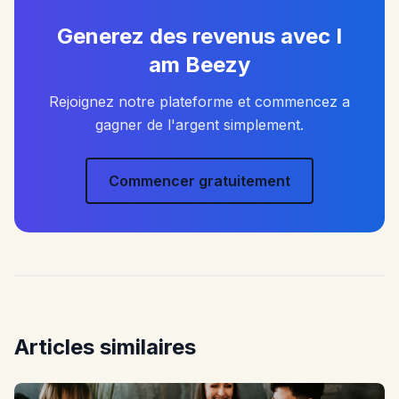
Generez des revenus avec I
am Beezy
Rejoignez notre plateforme et commencez a
gagner de l'argent simplement.
Commencer gratuitement
Articles similaires