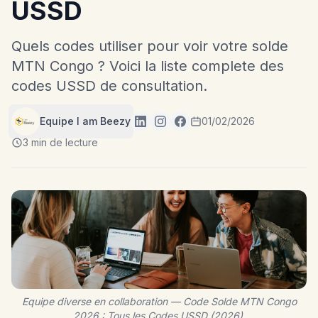
USSD
Quels codes utiliser pour voir votre solde
MTN Congo ? Voici la liste complete des
codes USSD de consultation.
Equipe I am Beezy
01/02/2026
3 min de lecture
Equipe diverse en collaboration — Code Solde MTN Congo
2026 : Tous les Codes USSD (2026).