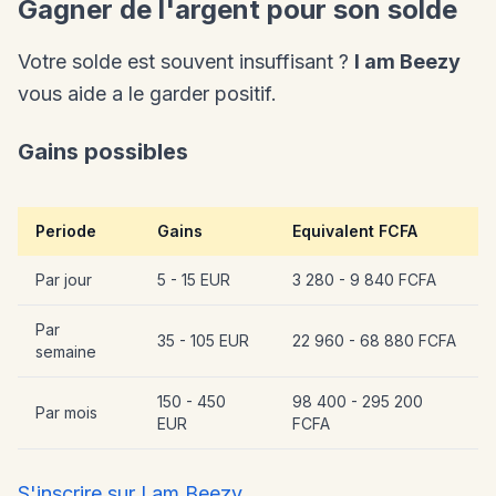
Gagner de l'argent pour son solde
Votre solde est souvent insuffisant ?
I am Beezy
vous aide a le garder positif.
Gains possibles
Periode
Gains
Equivalent FCFA
Par jour
5 - 15 EUR
3 280 - 9 840 FCFA
Par
35 - 105 EUR
22 960 - 68 880 FCFA
semaine
150 - 450
98 400 - 295 200
Par mois
EUR
FCFA
S'inscrire sur I am Beezy