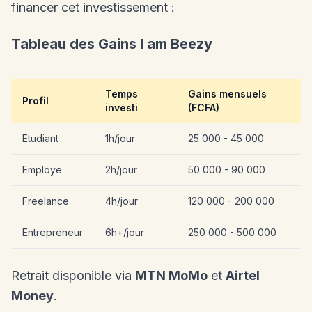
financer cet investissement :
Tableau des Gains I am Beezy
Temps
Gains mensuels
Profil
investi
(FCFA)
Etudiant
1h/jour
25 000 - 45 000
Employe
2h/jour
50 000 - 90 000
Freelance
4h/jour
120 000 - 200 000
Entrepreneur
6h+/jour
250 000 - 500 000
Retrait disponible via
MTN MoMo
et
Airtel
Money
.