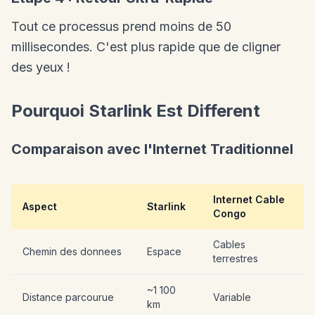
Tout ce processus prend moins de 50
millisecondes. C'est plus rapide que de cligner
des yeux !
Pourquoi Starlink Est Different
Comparaison avec l'Internet Traditionnel
Internet Cable
Aspect
Starlink
Congo
Cables
Chemin des donnees
Espace
terrestres
~1 100
Distance parcourue
Variable
km