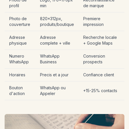
profil
min
de marque
Photo de
820x312px,
Premiere
couverture
produits/boutique
impression
Adresse
Adresse
Recherche locale
physique
complete + ville
+ Google Maps
Numero
WhatsApp
Conversion
WhatsApp
Business
prospects
Horaires
Precis et a jour
Confiance client
Bouton
WhatsApp ou
+15-25% contacts
d'action
Appeler