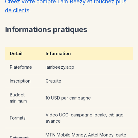
Creez votre compte I am Beezy et touchez plus
de clients
.
Informations pratiques
Detail
Information
Plateforme
iambeezy.app
Inscription
Gratuite
Budget
10 USD par campagne
minimum
Video UGC, campagne locale, ciblage
Formats
avance
MTN Mobile Money, Airtel Money, carte
Paiement