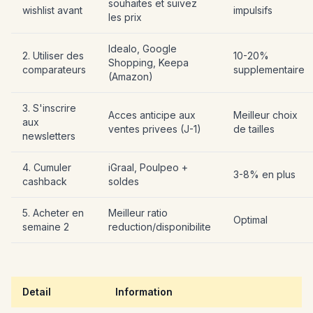
souhaites et suivez
wishlist avant
impulsifs
les prix
Idealo, Google
2. Utiliser des
10-20%
Shopping, Keepa
comparateurs
supplementaire
(Amazon)
3. S'inscrire
Acces anticipe aux
Meilleur choix
aux
ventes privees (J-1)
de tailles
newsletters
4. Cumuler
iGraal, Poulpeo +
3-8% en plus
cashback
soldes
5. Acheter en
Meilleur ratio
Optimal
semaine 2
reduction/disponibilite
Detail
Information