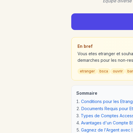
Equipe diverse
En bref
Vous etes etranger et souh
demarches pour les non-res
etranger
bsca
ouvrir
ba
Sommaire
Conditions pour les Etrang
Documents Requis pour E
Types de Comptes Accessi
Avantages d'un Compte B
Gagnez de l'Argent avec 