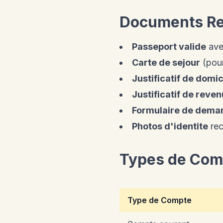
Documents Re
Passeport valide
avec
Carte de sejour
(pour
Justificatif de domi
Justificatif de reve
Formulaire de dema
Photos d'identite
rec
Types de Comp
Type de Compte