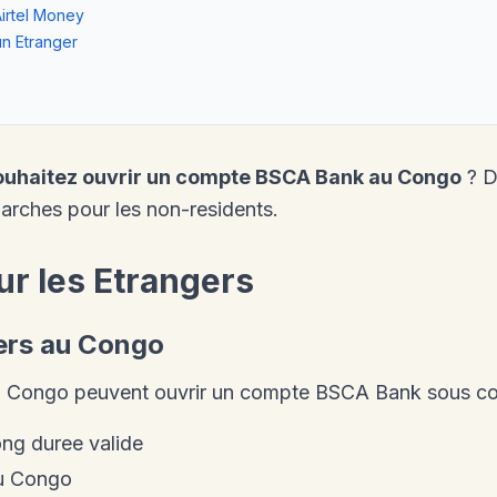
irtel Money
n Etranger
souhaitez ouvrir un compte BSCA Bank au Congo
? D
rches pour les non-residents.
ur les Etrangers
ers au Congo
au Congo peuvent ouvrir un compte BSCA Bank sous con
ong duree valide
au Congo