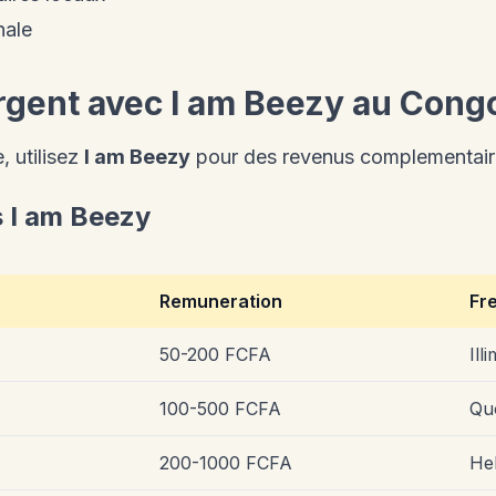
nale
rgent avec I am Beezy au Cong
, utilisez
I am Beezy
pour des revenus complementair
s I am Beezy
Remuneration
Fr
50-200 FCFA
Ill
100-500 FCFA
Qu
200-1000 FCFA
He