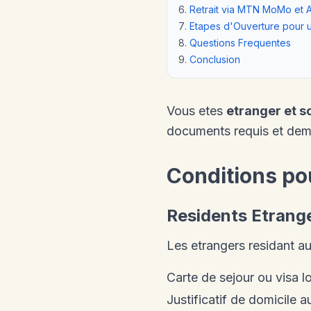
Retrait via MTN MoMo et A
Etapes d'Ouverture pour u
Questions Frequentes
Conclusion
Vous etes
etranger et 
documents requis et dema
Conditions po
Residents Etrang
Les etrangers residant 
Carte de sejour ou visa l
Justificatif de domicile 