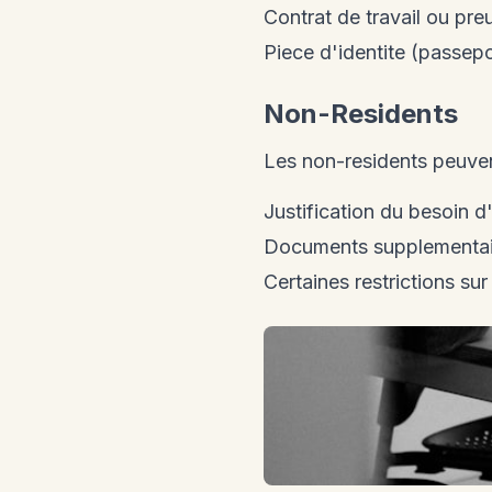
Contrat de travail ou pre
Piece d'identite (passepo
Non-Residents
Les non-residents peuven
Justification du besoin
Documents supplementai
Certaines restrictions sur