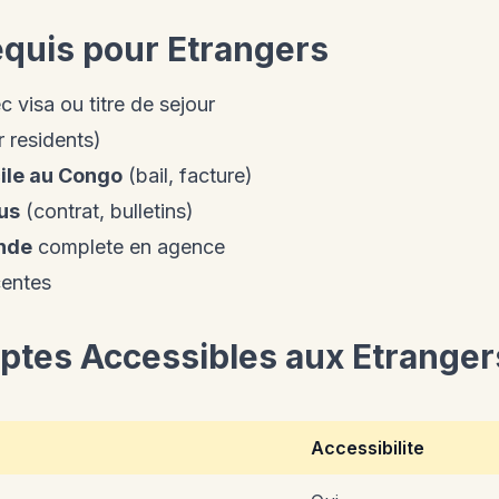
quis pour Etrangers
 visa ou titre de sejour
 residents)
cile au Congo
(bail, facture)
nus
(contrat, bulletins)
nde
complete en agence
entes
tes Accessibles aux Etranger
Accessibilite