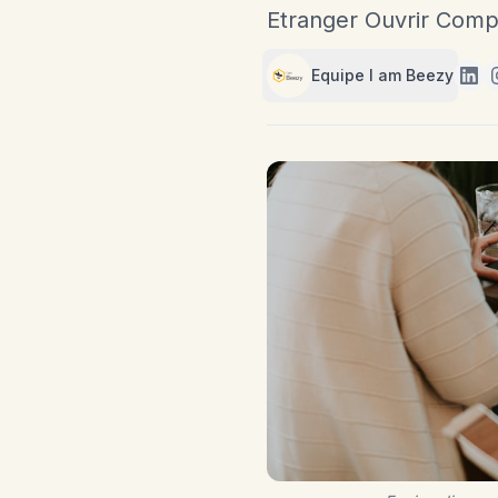
Etranger Ouvrir Com
Equipe I am Beezy