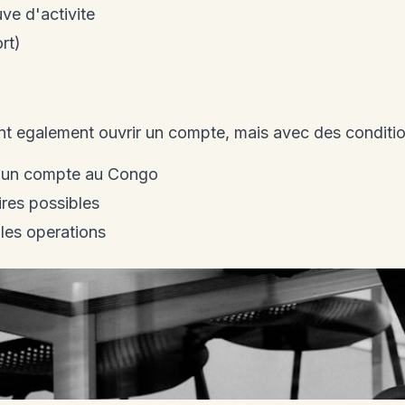
uve d'activite
rt)
t egalement ouvrir un compte, mais avec des conditio
 d'un compte au Congo
res possibles
 les operations