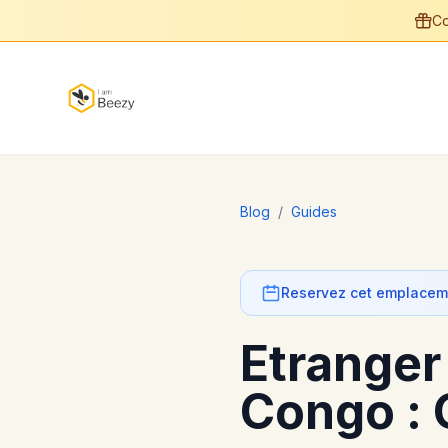
Co
Blog
/
Guides
Reservez cet emplaceme
Etranger
Congo : 