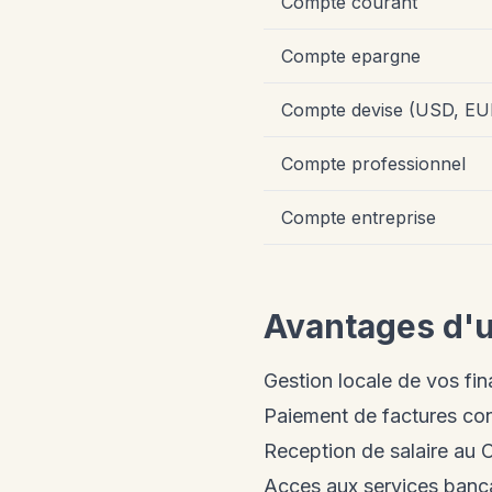
Compte courant
Compte epargne
Compte devise (USD, EU
Compte professionnel
Compte entreprise
Avantages d'
Gestion locale de vos fi
Paiement de factures co
Reception de salaire au
Acces aux services banca