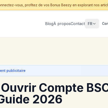
nnectez-vous, profitez de vos Bonus Beezy en explorant nos articl
Blog
À propos
Contact
FR
Con
nt publicitaire
 Ouvrir Compte BS
Guide 2026