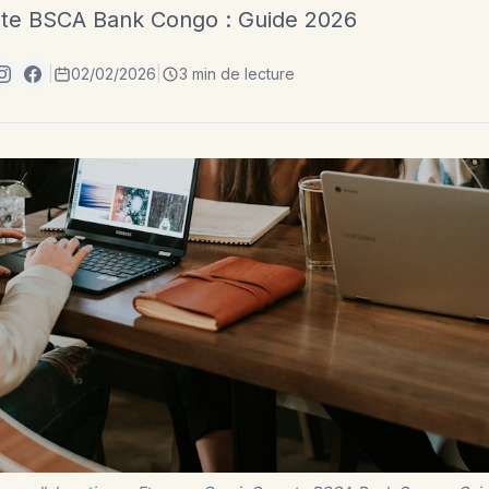
pte BSCA Bank Congo : Guide 2026
|
02/02/2026
|
3 min de lecture