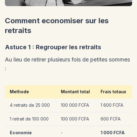
Comment economiser sur les
retraits
Astuce 1 : Regrouper les retraits
Au lieu de retirer plusieurs fois de petites sommes
:
Methode
Montant total
Frais totaux
4 retraits de 25 000
100 000 FCFA
1 600 FCFA
1 retrait de 100 000
100 000 FCFA
600 FCFA
Economie
-
1 000 FCFA