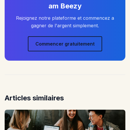
am Beezy
Rejoignez notre plateforme et commencez a
gagner de l'argent simplement.
Commencer gratuitement
Articles similaires