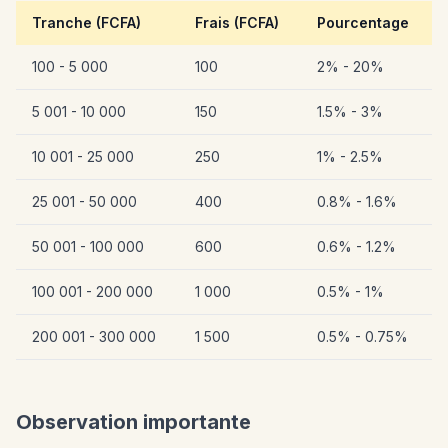
Tranche (FCFA)
Frais (FCFA)
Pourcentage
100 - 5 000
100
2% - 20%
5 001 - 10 000
150
1.5% - 3%
10 001 - 25 000
250
1% - 2.5%
25 001 - 50 000
400
0.8% - 1.6%
50 001 - 100 000
600
0.6% - 1.2%
100 001 - 200 000
1 000
0.5% - 1%
200 001 - 300 000
1 500
0.5% - 0.75%
Observation importante