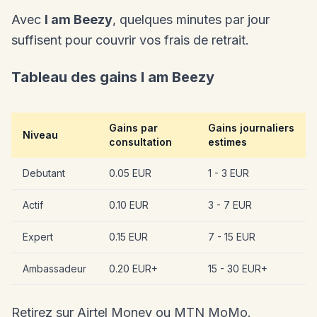
Avec
I am Beezy
, quelques minutes par jour
suffisent pour couvrir vos frais de retrait.
Tableau des gains I am Beezy
Gains par
Gains journaliers
Niveau
consultation
estimes
Debutant
0.05 EUR
1 - 3 EUR
Actif
0.10 EUR
3 - 7 EUR
Expert
0.15 EUR
7 - 15 EUR
Ambassadeur
0.20 EUR+
15 - 30 EUR+
Retirez sur Airtel Money ou MTN MoMo.