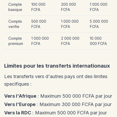
Compte
100 000
200 000
1 000 000
basique
FCFA
FCFA
FCFA
Compte
500 000
1 000 000
5 000 000
verifie
FCFA
FCFA
FCFA
Compte
1 000 000
2 000 000
10 000
premium
FCFA
FCFA
000 FCFA
Limites pour les transferts internationaux
Les transferts vers d'autres pays ont des limites
specifiques :
Vers l'Afrique
: Maximum 500 000 FCFA par jour
Vers l'Europe
: Maximum 300 000 FCFA par jour
Vers la RDC
: Maximum 500 000 FCFA par jour