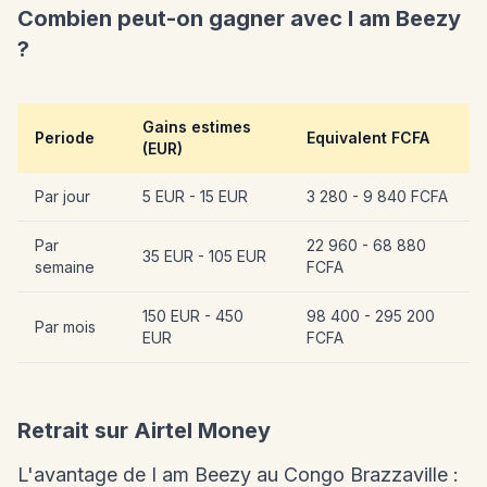
Combien peut-on gagner avec I am Beezy
?
Gains estimes
Periode
Equivalent FCFA
(EUR)
Par jour
5 EUR - 15 EUR
3 280 - 9 840 FCFA
Par
22 960 - 68 880
35 EUR - 105 EUR
semaine
FCFA
150 EUR - 450
98 400 - 295 200
Par mois
EUR
FCFA
Retrait sur Airtel Money
L'avantage de I am Beezy au Congo Brazzaville :