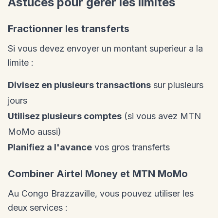
Astuces pour gerer les limites
Fractionner les transferts
Si vous devez envoyer un montant superieur a la
limite :
Divisez en plusieurs transactions
sur plusieurs
jours
Utilisez plusieurs comptes
(si vous avez MTN
MoMo aussi)
Planifiez a l'avance
vos gros transferts
Combiner Airtel Money et MTN MoMo
Au Congo Brazzaville, vous pouvez utiliser les
deux services :