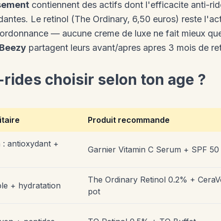
ssement
contiennent des actifs dont l'efficacite anti-r
antes. Le retinol (The Ordinary, 6,50 euros) reste l'act
 ordonnance — aucune creme de luxe ne fait mieux que 
 Beezy
partagent leurs avant/apres apres 3 mois de ret
i-rides choisir selon ton age ?
itaire
Produit recommande
 : antioxydant +
Garnier Vitamin C Serum + SPF 50
The Ordinary Retinol 0.2% + CeraV
ble + hydratation
pot