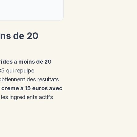
ins de 20
rides a moins de 20
5 qui repulpe
obtiennent des resultats
 creme a 15 euros avec
les ingredients actifs