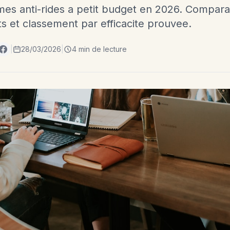
mes anti-rides a petit budget en 2026. Compara
ts et classement par efficacite prouvee.
|
28/03/2026
|
4 min de lecture