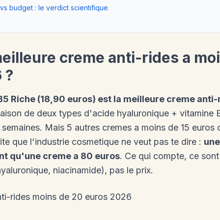
s budget : le verdict scientifique
meilleure creme anti-rides a mo
 ?
5 Riche (18,90 euros) est la meilleure creme anti-
ison de deux types d'acide hyaluronique + vitamine B
4 semaines. Mais 5 autres cremes a moins de 15 euros 
ite que l'industrie cosmetique ne veut pas te dire :
une
tant qu'une creme a 80 euros
. Ce qui compte, ce sont 
hyaluronique, niacinamide), pas le prix.