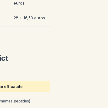
euros
28 + 16,50 euros
ict
e efficacite
memes peptides)