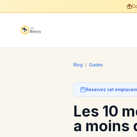
Co
Blog
/
Guides
Reservez cet emplaceme
Les 10 m
a moins 