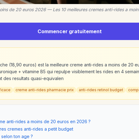
moins de 20 euros 2026 — Les 10 meilleures cremes anti-rides a moi
Commencer gratuitement
he (18,90 euros) est la meilleure creme anti-rides a moins de 20 
ronique + vitamine B5 qui repulpe visiblement les rides en 4 semai
t des resultats quasi-equivalen
ficace
creme anti-rides pharmacie prix
anti-rides retinol budget
compa
eme anti-rides a moins de 20 euros en 2026 ?
res cremes anti-rides a petit budget
r selon ton age ?