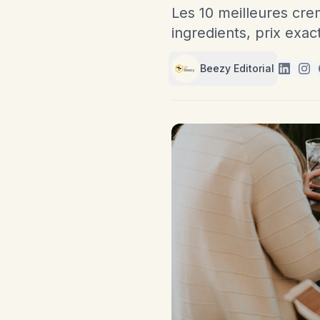
Les 10 meilleures cre
ingredients, prix exac
Beezy Editorial