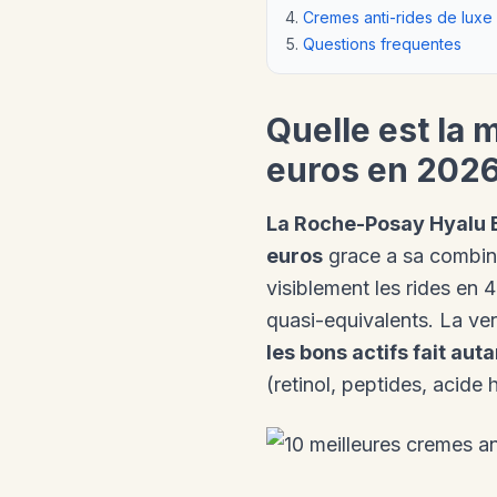
Cremes anti-rides de luxe v
Questions frequentes
Quelle est la 
euros en 2026
La Roche-Posay Hyalu B
euros
grace a sa combina
visiblement les rides en 
quasi-equivalents. La ver
les bons actifs fait au
(retinol, peptides, acide 