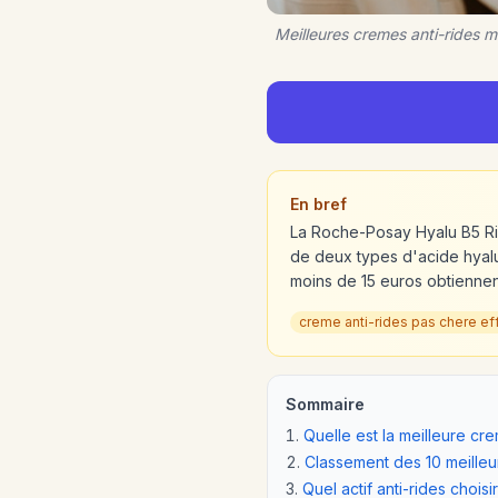
Meilleures cremes anti-rides 
En bref
La Roche-Posay Hyalu B5 Ric
de deux types d'acide hyalu
moins de 15 euros obtiennen
creme anti-rides pas chere ef
Sommaire
Quelle est la meilleure cr
Classement des 10 meilleu
Quel actif anti-rides choisi