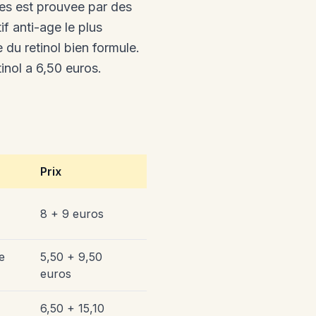
ides est prouvee par des
if anti-age le plus
du retinol bien formule.
inol a 6,50 euros.
Prix
8 + 9 euros
e
5,50 + 9,50
euros
6,50 + 15,10