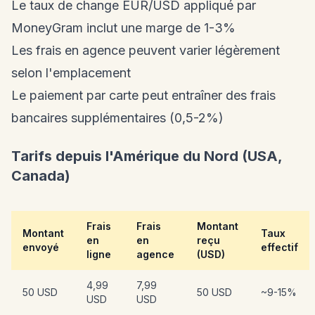
Le taux de change EUR/USD appliqué par
MoneyGram inclut une marge de 1-3%
Les frais en agence peuvent varier légèrement
selon l'emplacement
Le paiement par carte peut entraîner des frais
bancaires supplémentaires (0,5-2%)
Tarifs depuis l'Amérique du Nord (USA,
Canada)
Frais
Frais
Montant
Montant
Taux
en
en
reçu
envoyé
effectif
ligne
agence
(USD)
4,99
7,99
50 USD
50 USD
~9-15%
USD
USD