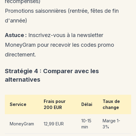
récompenses)
Promotions saisonnières (rentrée, fêtes de fin
d'année)
Astuce :
Inscrivez-vous à la newsletter
MoneyGram pour recevoir les codes promo
directement.
Stratégie 4 : Comparer avec les
alternatives
Frais pour
Taux de
Service
Délai
200 EUR
change
10-15
Marge 1-
MoneyGram
12,99 EUR
min
3%