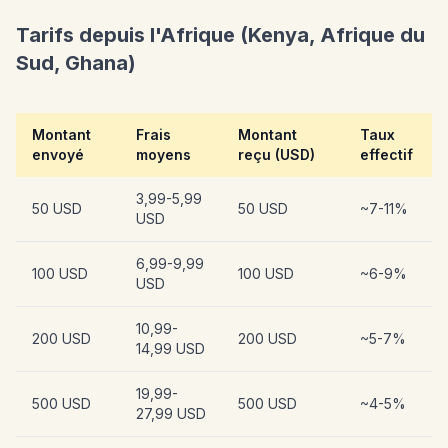
Tarifs depuis l'Afrique (Kenya, Afrique du
Sud, Ghana)
Montant
Frais
Montant
Taux
envoyé
moyens
reçu (USD)
effectif
3,99-5,99
50 USD
50 USD
~7-11%
USD
6,99-9,99
100 USD
100 USD
~6-9%
USD
10,99-
200 USD
200 USD
~5-7%
14,99 USD
19,99-
500 USD
500 USD
~4-5%
27,99 USD