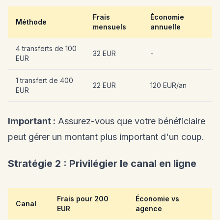
Frais
Économie
Méthode
mensuels
annuelle
4 transferts de 100
32 EUR
-
EUR
1 transfert de 400
22 EUR
120 EUR/an
EUR
Important :
Assurez-vous que votre bénéficiaire
peut gérer un montant plus important d'un coup.
Stratégie 2 : Privilégier le canal en ligne
Frais pour 200
Économie vs
Canal
EUR
agence