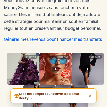
vous pouvez couvrir intégralement vos frais
MoneyGram mensuels sans toucher à votre
salaire. Des milliers d'utilisateurs ont déjà adopté
cette stratégie pour maintenir un soutien familial
régulier tout en préservant leur budget personnel.
Générer mes revenus pour financer mes transferts
Crée ton compte pour activer tes Bonus
Beezy →