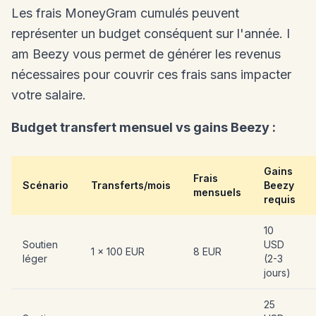
Les frais MoneyGram cumulés peuvent
représenter un budget conséquent sur l'année. I
am Beezy vous permet de générer les revenus
nécessaires pour couvrir ces frais sans impacter
votre salaire.
Budget transfert mensuel vs gains Beezy :
Gains
Frais
Scénario
Transferts/mois
Beezy
mensuels
requis
10
Soutien
USD
1 x 100 EUR
8 EUR
léger
(2-3
jours)
25