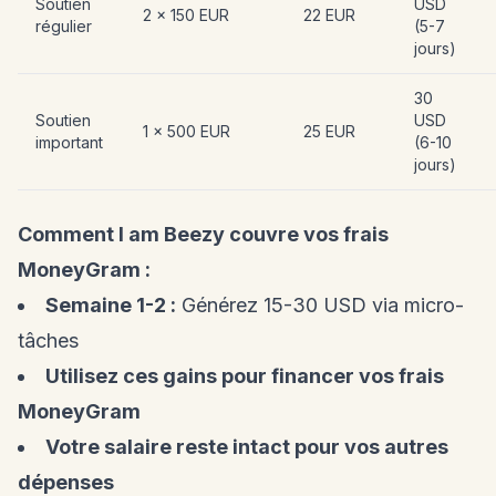
Soutien
USD
2 x 150 EUR
22 EUR
régulier
(5-7
jours)
30
Soutien
USD
1 x 500 EUR
25 EUR
important
(6-10
jours)
Comment I am Beezy couvre vos frais
MoneyGram :
Semaine 1-2 :
Générez 15-30 USD via micro-
tâches
Utilisez ces gains pour financer vos frais
MoneyGram
Votre salaire reste intact pour vos autres
dépenses