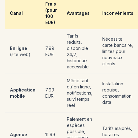
Frais
(pour
Canal
Avantages
Inconvénients
100
EUR)
Tarifs
Nécessite
réduits,
carte bancaire,
En ligne
7,99
disponible
limites pour
(site web)
EUR
24/7,
nouveaux
historique
clients
accessible
Même tarif
Installation
qu'en ligne,
Application
7,99
requise,
notifications,
mobile
EUR
consommation
suivi temps
data
réel
Paiement en
espèces
Tarifs majorés,
possible,
Agence
11,99
horaires
assistance