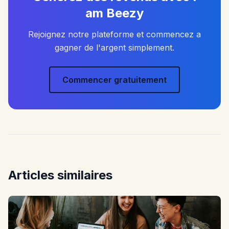
am Beezy
Rejoignez notre plateforme et commencez a
gagner de l'argent simplement.
Commencer gratuitement
Articles similaires