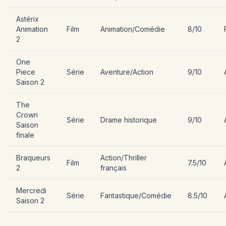
Astérix
Animation
Film
Animation/Comédie
8/10
2
One
Piece
Série
Aventure/Action
9/10
Saison 2
The
Crown
Série
Drame historique
9/10
Saison
finale
Braqueurs
Action/Thriller
Film
7.5/10
2
français
Mercredi
Série
Fantastique/Comédie
8.5/10
Saison 2