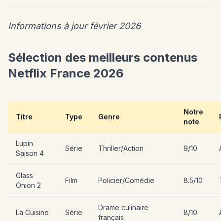
Informations à jour février 2026
Sélection des meilleurs contenus
Netflix France 2026
Notre
Titre
Type
Genre
note
Lupin
Série
Thriller/Action
9/10
Saison 4
Glass
Film
Policier/Comédie
8.5/10
Onion 2
Drame culinaire
La Cuisine
Série
8/10
français