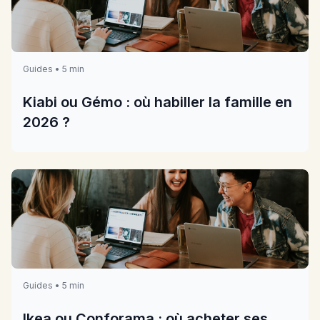
Guides • 5 min
Kiabi ou Gémo : où habiller la famille en
2026 ?
Guides • 5 min
Ikea ou Conforama : où acheter ses