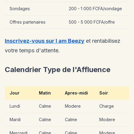
Sondages
200 - 1 000 FCFA/sondage
Offres partenaires
500 - 5 000 FCFA/offre
Inscrivez-vous sur I am Beezy
et rentabilisez
votre temps d'attente.
Calendrier Type de l'Affluence
Jour
Matin
Apres-midi
Soir
Lundi
Calme
Modere
Charge
Mardi
Calme
Calme
Modere
Mercredi
Calme
Calme
Modere