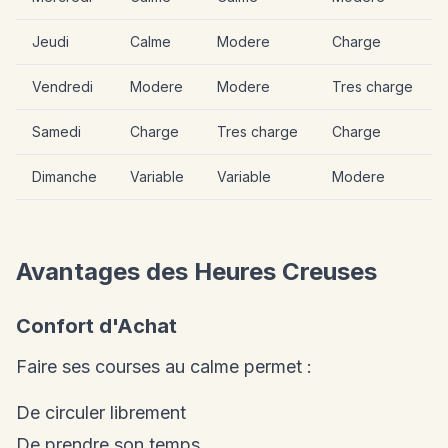
Jeudi
Calme
Modere
Charge
Vendredi
Modere
Modere
Tres charge
Samedi
Charge
Tres charge
Charge
Dimanche
Variable
Variable
Modere
Avantages des Heures Creuses
Confort d'Achat
Faire ses courses au calme permet :
De circuler librement
De prendre son temps