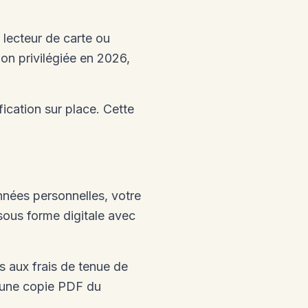
 lecteur de carte ou
tion privilégiée en 2026,
fication sur place. Cette
nnées personnelles, votre
 sous forme digitale avec
s aux frais de tenue de
z une copie PDF du