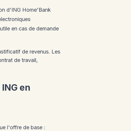
ation d'ING Home'Bank
électroniques
utile en cas de demande
ustificatif de revenus. Les
trat de travail,
 ING en
ue l'offre de base :