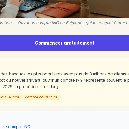
oration — Ouvrir un compte ING en Belgique : guide complet étape 
Commencer gratuitement
 des banques les plus populaires avec plus de 3 millions de clients 
kot ou nouvel arrivant, ouvrir un compte ING représente souvent le 
n 2026, la procédure s'est larg
lgique 2026
compte courant ING
votre compte ING