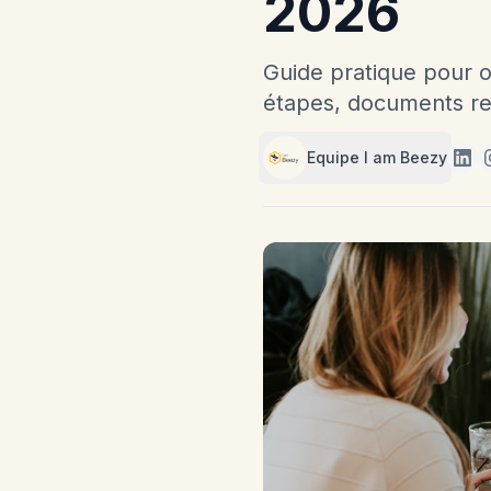
2026
Guide pratique pour o
étapes, documents req
Equipe I am Beezy