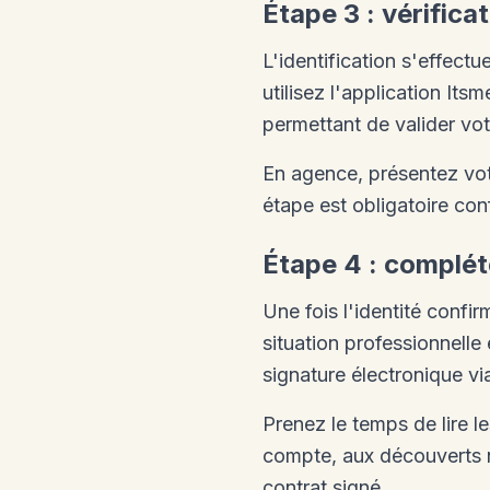
Étape 3 : vérifica
L'identification s'effect
utilisez l'application Its
permettant de valider vo
En agence, présentez votr
étape est obligatoire co
Étape 4 : compléte
Une fois l'identité confi
situation professionnelle
signature électronique v
Prenez le temps de lire l
compte, aux découverts n
contrat signé.