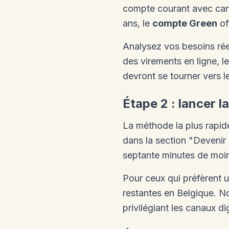
compte courant avec cart
ans, le
compte Green
of
Analysez vos besoins réel
des virements en ligne, l
devront se tourner vers l
Étape 2 : lancer 
La méthode la plus rapide
dans la section "Devenir 
septante minutes de moi
Pour ceux qui préfèrent
restantes en Belgique. N
privilégiant les canaux di