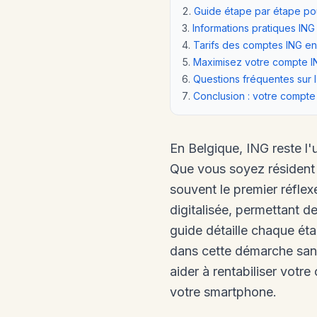
Guide étape par étape po
Informations pratiques IN
Tarifs des comptes ING e
Maximisez votre compte I
Questions fréquentes sur 
Conclusion : votre compte
En Belgique, ING reste l'
Que vous soyez résident 
souvent le premier réflex
digitalisée, permettant d
guide détaille chaque ét
dans cette démarche san
aider à rentabiliser vot
votre smartphone.