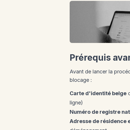
Prérequis ava
Avant de lancer la procé
blocage :
Carte d'identité belge
o
ligne)
Numéro de registre nat
Adresse de résidence 