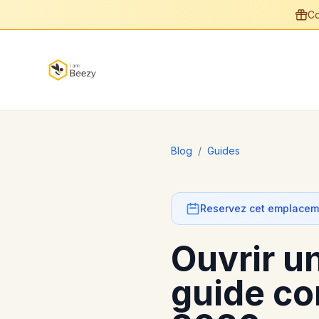
Co
Blog
/
Guides
Reservez cet emplaceme
Ouvrir u
guide co