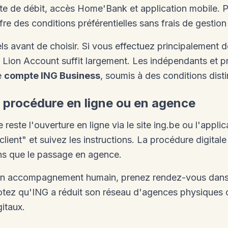
e de débit, accès Home'Bank et application mobile. P
fre des conditions préférentielles sans frais de gestio
s avant de choisir. Si vous effectuez principalement d
e Lion Account suffit largement. Les indépendants et pr
e
compte ING Business
, soumis à des conditions disti
la procédure en ligne ou en agence
 reste l'ouverture en ligne via le site ing.be ou l'app
client" et suivez les instructions. La procédure digit
ns que le passage en agence.
 un accompagnement humain, prenez rendez-vous dans
otez qu'ING a réduit son réseau d'agences physiques 
gitaux.