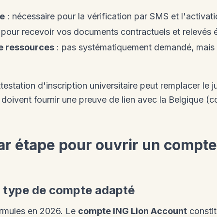
e
: nécessaire pour la vérification par SMS et l'activ
 pour recevoir vos documents contractuels et relevés 
de ressources
: pas systématiquement demandé, mais 
testation d'inscription universitaire peut remplacer le j
oivent fournir une preuve de lien avec la Belgique (con
ar étape pour ouvrir un compte
 le type de compte adapté
ormules en 2026. Le
compte ING Lion Account
constit