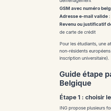
déménagement
GSM avec numéro belg
Adresse e-mail valide
:
Revenu ou justificatif 
de carte de crédit
Pour les étudiants, une at
non-résidents européens d
inscription universitaire).
Guide étape p
Belgique
Étape 1 : choisir
ING propose plusieurs f