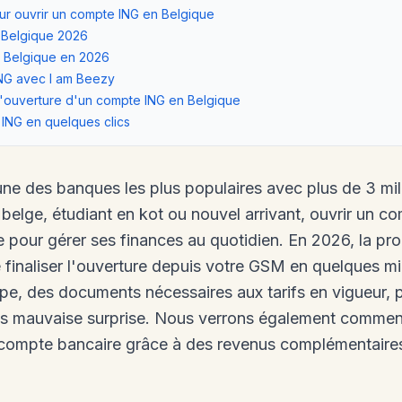
ur ouvrir un compte ING en Belgique
G Belgique 2026
n Belgique en 2026
NG avec I am Beezy
l'ouverture d'un compte ING en Belgique
 ING en quelques clics
une des banques les plus populaires avec plus de 3 milli
belge, étudiant en kot ou nouvel arrivant, ouvrir un c
e pour gérer ses finances au quotidien. En 2026, la pr
e finaliser l'ouverture depuis votre GSM en quelques m
ape, des documents nécessaires aux tarifs en vigueur
s mauvaise surprise. Nous verrons également comme
re compte bancaire grâce à des revenus complémentaire