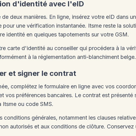
tion d'identité avec l'eID
ue de deux manières. En ligne, insérez votre eID dans un
me pour une vérification instantanée. Itsme reste la solu
tre identité en quelques tapotements sur votre GSM.
e carte d'identité au conseiller qui procédera à la véri
nformément à la réglementation anti-blanchiment belge.
r et signer le contrat
rmée, complétez le formulaire en ligne avec vos coordo
 et vos préférences bancaires. Le contrat est présenté
ia Itsme ou code SMS.
es conditions générales, notamment les clauses relative
on autorisés et aux conditions de clôture. Conserve