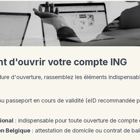
nt d'ouvrir votre compte ING
dure d'ouverture, rassemblez les éléments indispensabl
u passeport en cours de validité (eID recommandée p
ional
: indispensable pour toute ouverture de compte 
en Belgique
: attestation de domicile ou contrat de bail