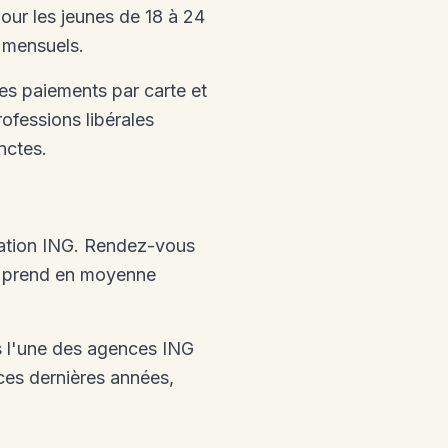
our les jeunes de 18 à 24
n mensuels.
es paiements par carte et
ofessions libérales
nctes.
lication ING. Rendez-vous
ale prend en moyenne
 l'une des agences ING
ces dernières années,