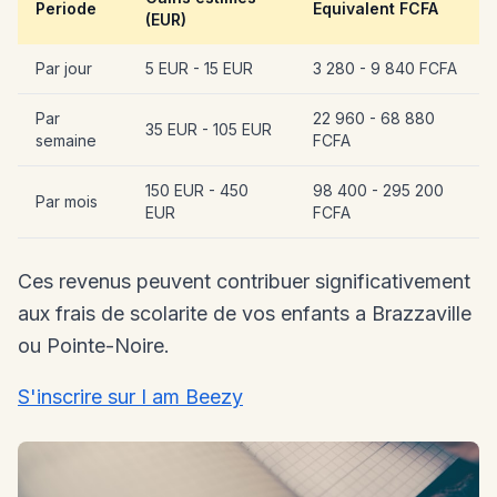
Periode
Equivalent FCFA
(EUR)
Par jour
5 EUR - 15 EUR
3 280 - 9 840 FCFA
Par
22 960 - 68 880
35 EUR - 105 EUR
semaine
FCFA
150 EUR - 450
98 400 - 295 200
Par mois
EUR
FCFA
Ces revenus peuvent contribuer significativement
aux frais de scolarite de vos enfants a Brazzaville
ou Pointe-Noire.
S'inscrire sur I am Beezy