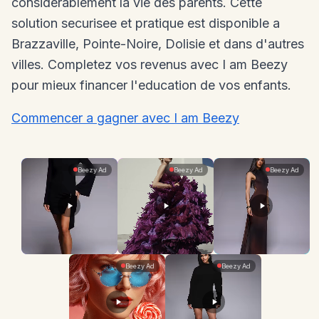
considerablement la vie des parents. Cette
solution securisee et pratique est disponible a
Brazzaville, Pointe-Noire, Dolisie et dans d'autres
villes. Completez vos revenus avec I am Beezy
pour mieux financer l'education de vos enfants.
Commencer a gagner avec I am Beezy