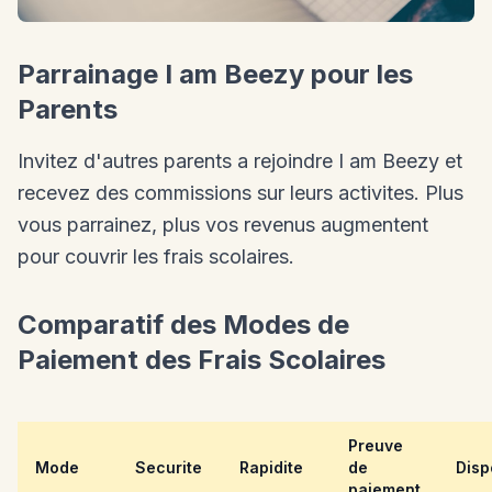
Parrainage I am Beezy pour les
Parents
Invitez d'autres parents a rejoindre I am Beezy et
recevez des commissions sur leurs activites. Plus
vous parrainez, plus vos revenus augmentent
pour couvrir les frais scolaires.
Comparatif des Modes de
Paiement des Frais Scolaires
Preuve
Mode
Securite
Rapidite
de
Disp
paiement