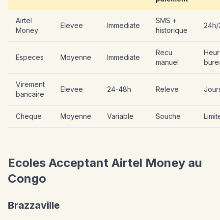
Airtel
SMS +
Elevee
Immediate
24h/
Money
historique
Recu
Heur
Especes
Moyenne
Immediate
manuel
bure
Virement
Elevee
24-48h
Releve
Jour
bancaire
Cheque
Moyenne
Variable
Souche
Limit
Ecoles Acceptant Airtel Money au
Congo
Brazzaville