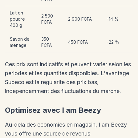
Lait en
2 500
poudre
2 900 FCFA
-14 %
FCFA
400 g
Savon de
350
450 FCFA
-22 %
menage
FCFA
Ces prix sont indicatifs et peuvent varier selon les
periodes et les quantites disponibles. L'avantage
Supeco est la regularite des prix bas,
independamment des fluctuations du marche.
Optimisez avec I am Beezy
Au-dela des economies en magasin, I am Beezy
vous offre une source de revenus