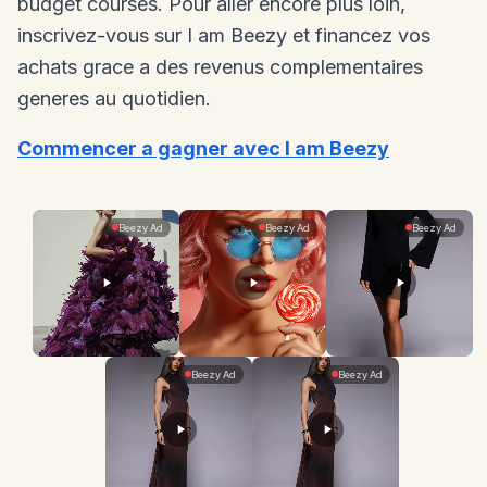
budget courses. Pour aller encore plus loin,
inscrivez-vous sur I am Beezy et financez vos
achats grace a des revenus complementaires
generes au quotidien.
Commencer a gagner avec I am Beezy