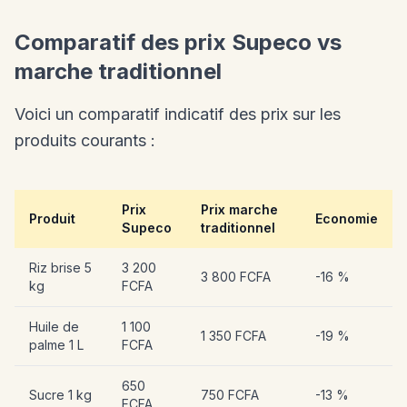
Comparatif des prix Supeco vs
marche traditionnel
Voici un comparatif indicatif des prix sur les
produits courants :
Prix
Prix marche
Produit
Economie
Supeco
traditionnel
Riz brise 5
3 200
3 800 FCFA
-16 %
kg
FCFA
Huile de
1 100
1 350 FCFA
-19 %
palme 1 L
FCFA
650
Sucre 1 kg
750 FCFA
-13 %
FCFA