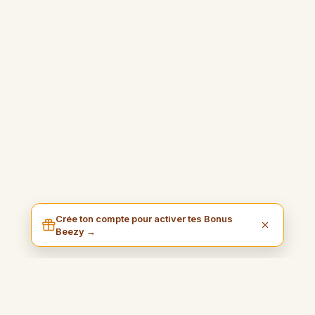
Crée ton compte pour activer tes Bonus
Beezy →