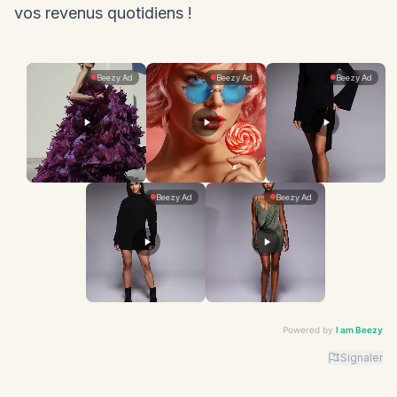
vos revenus quotidiens !
Powered by
I am Beezy
Signaler
Advertiser: I am Beezy | Ad: Fashion | CTA: En savoir 