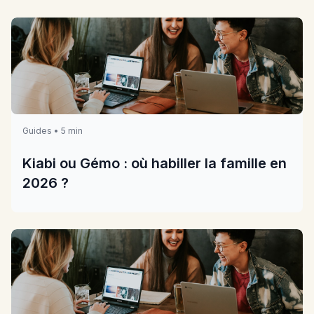
Guides • 5 min
Kiabi ou Gémo : où habiller la famille en
2026 ?