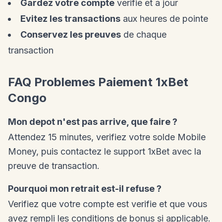
Gardez votre compte
verifie et a jour
Evitez les transactions
aux heures de pointe
Conservez les preuves
de chaque
transaction
FAQ Problemes Paiement 1xBet
Congo
Mon depot n'est pas arrive, que faire ?
Attendez 15 minutes, verifiez votre solde Mobile
Money, puis contactez le support 1xBet avec la
preuve de transaction.
Pourquoi mon retrait est-il refuse ?
Verifiez que votre compte est verifie et que vous
avez rempli les conditions de bonus si applicable.