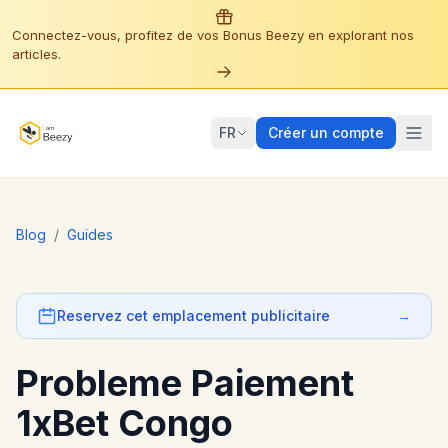
Connectez-vous, profitez de vos Bonus Beezy en explorant nos
articles.
FR
Créer un compte
Blog
/
Guides
Reservez cet emplacement publicitaire
→
Probleme Paiement
1xBet Congo