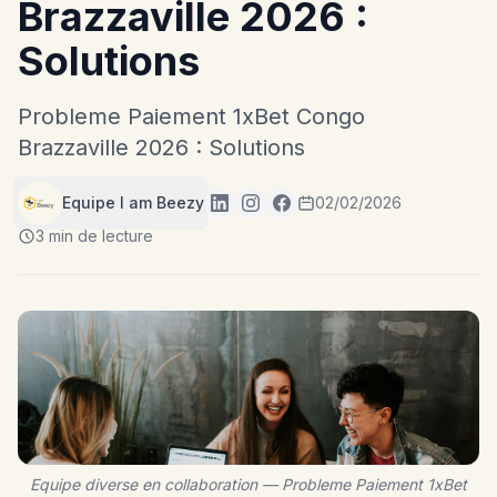
Brazzaville 2026 :
Solutions
Probleme Paiement 1xBet Congo
Brazzaville 2026 : Solutions
Equipe I am Beezy
02/02/2026
3 min de lecture
Equipe diverse en collaboration — Probleme Paiement 1xBet