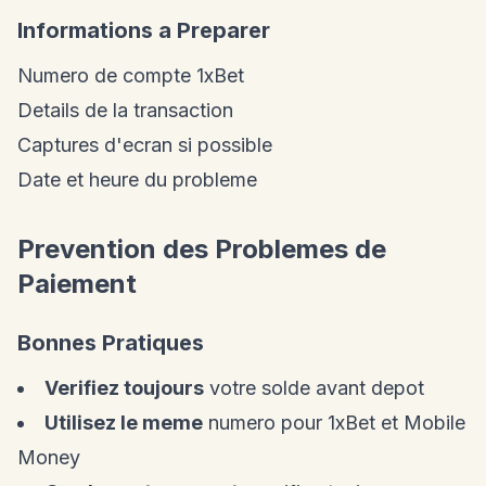
Informations a Preparer
Numero de compte 1xBet
Details de la transaction
Captures d'ecran si possible
Date et heure du probleme
Prevention des Problemes de
Paiement
Bonnes Pratiques
Verifiez toujours
votre solde avant depot
Utilisez le meme
numero pour 1xBet et Mobile
Money