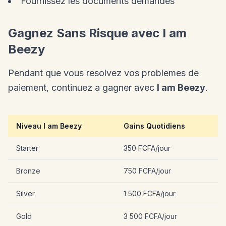
Fournissez les documents demandes
Gagnez Sans Risque avec I am
Beezy
Pendant que vous resolvez vos problemes de
paiement, continuez a gagner avec
I am Beezy
.
Niveau I am Beezy
Gains Quotidiens
Starter
350 FCFA/jour
Bronze
750 FCFA/jour
Silver
1 500 FCFA/jour
Gold
3 500 FCFA/jour