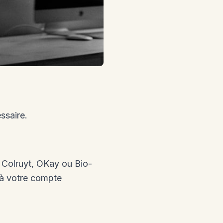
ssaire.
 Colruyt, OKay ou Bio-
e à votre compte