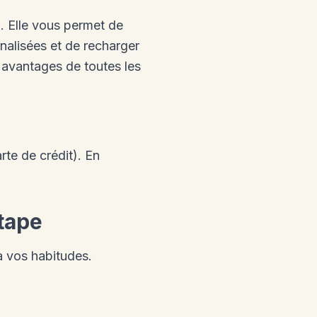
. Elle vous permet de
nnalisées et de recharger
s avantages de toutes les
te de crédit). En
tape
à vos habitudes.