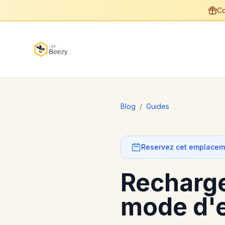
Co
Blog
/
Guides
Reservez cet emplaceme
Recharger
mode d'e