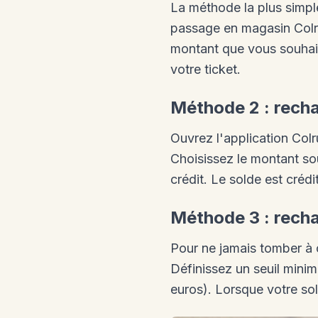
La méthode la plus simple
passage en magasin Colru
montant que vous souhait
votre ticket.
Méthode 2 : recha
Ouvrez l'application Col
Choisissez le montant so
crédit. Le solde est créd
Méthode 3 : rech
Pour ne jamais tomber à 
Définissez un seuil mini
euros). Lorsque votre so