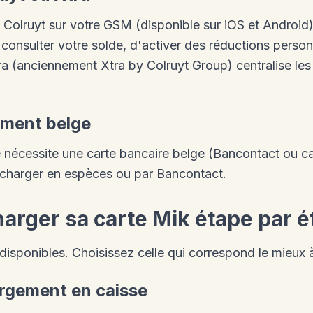
 Colruyt sur votre GSM (disponible sur iOS et Android)
 consulter votre solde, d'activer des réductions perso
tra (anciennement Xtra by Colruyt Group) centralise le
ment belge
 nécessite une carte bancaire belge (Bancontact ou car
charger en espèces ou par Bancontact.
rger sa carte Mik étape par é
disponibles. Choisissez celle qui correspond le mieux 
argement en caisse