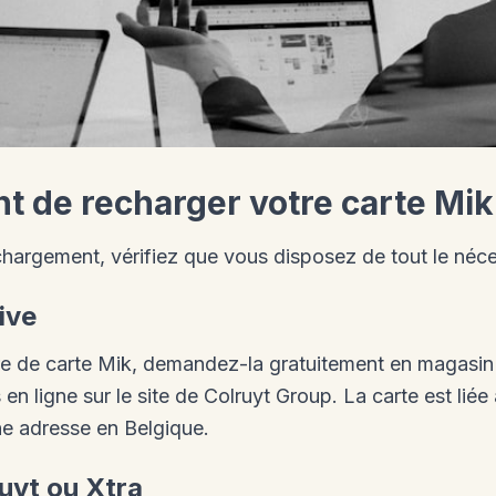
nt de recharger votre carte Mik
hargement, vérifiez que vous disposez de tout le néce
ive
re de carte Mik, demandez-la gratuitement en magasin
 en ligne sur le site de Colruyt Group. La carte est lié
ne adresse en Belgique.
ruyt ou Xtra