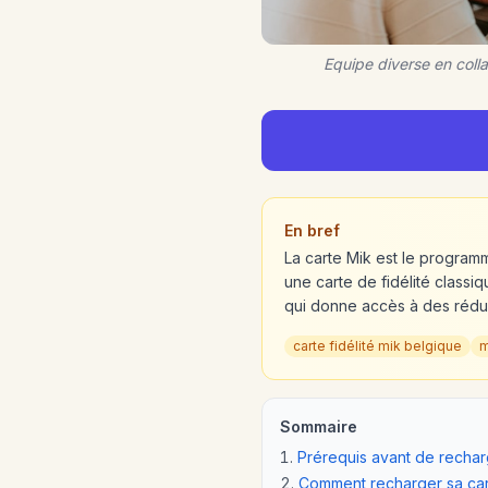
Equipe diverse en coll
En bref
La carte Mik est le programm
une carte de fidélité class
qui donne accès à des rédu
carte fidélité mik belgique
m
Sommaire
Prérequis avant de rechar
Comment recharger sa car