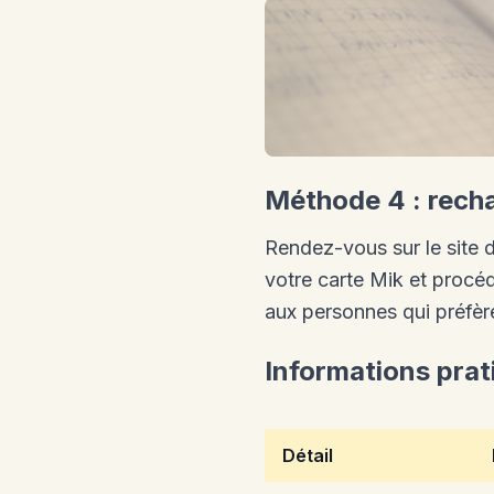
Méthode 4 : recha
Rendez-vous sur le site 
votre carte Mik et procé
aux personnes qui préfère
Informations prat
Détail