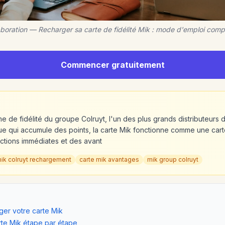
aboration — Recharger sa carte de fidélité Mik : mode d'emploi comp
Commencer gratuitement
e de fidélité du groupe Colruyt, l'un des plus grands distributeurs 
ique qui accumule des points, la carte Mik fonctionne comme une c
ctions immédiates et des avant
ik colruyt rechargement
carte mik avantages
mik group colruyt
ger votre carte Mik
te Mik étape par étape