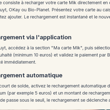
 consiste à recharger votre carte Mik directement en c
yt, OKay ou Bio-Planet. Présentez votre carte au caiss
ez ajouter. Le rechargement est instantané et le nouv
rgement via l'application
ruyt, accédez à la section "Ma carte Mik", puis sélect
uhaité (minimum 10 euros) et validez le paiement par 
ité immédiatement.
argement automatique
court de solde, activez le rechargement automatique da
mum (par exemple 5 euros) et un montant de recharge
lde passe sous le seuil, le rechargement se déclenche