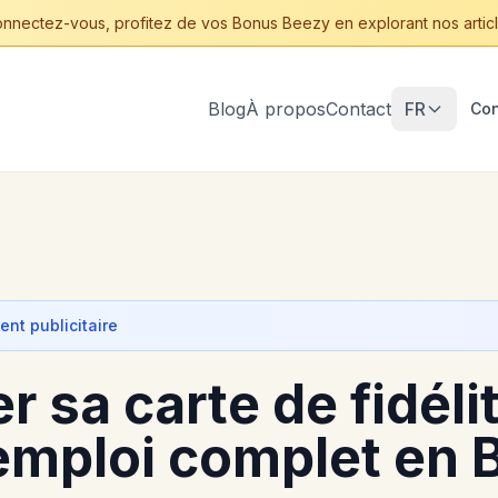
nnectez-vous, profitez de vos Bonus Beezy en explorant nos articl
Blog
À propos
Contact
FR
Con
nt publicitaire
 sa carte de fidélit
mploi complet en 