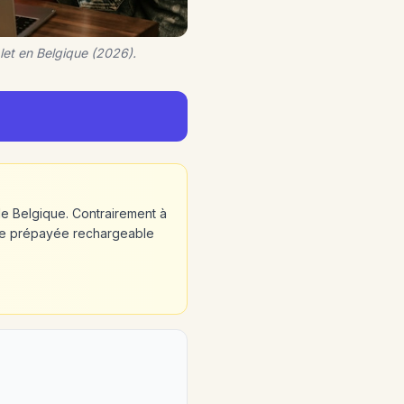
let en Belgique (2026).
de Belgique. Contrairement à
arte prépayée rechargeable