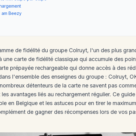
echargement
 I am Beezy
amme de fidélité du groupe Colruyt, l'un des plus gran
 une carte de fidélité classique qui accumule des point
rte prépayée rechargeable qui donne accès à des réd
dans l'ensemble des enseignes du groupe : Colruyt, OK
nombreux détenteurs de la carte ne savent pas comme
 les avantages liés au rechargement régulier. Ce guid
e en Belgique et les astuces pour en tirer le maximum.
omplément de gagner des récompenses lors de vos pa