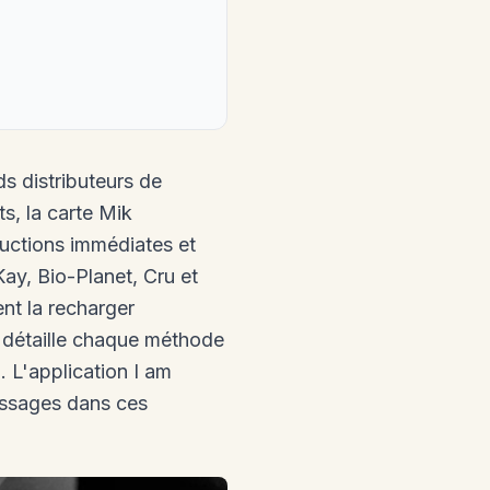
ds distributeurs de
s, la carte Mik
uctions immédiates et
ay, Bio-Planet, Cru et
nt la recharger
e détaille chaque méthode
 L'application I am
ssages dans ces