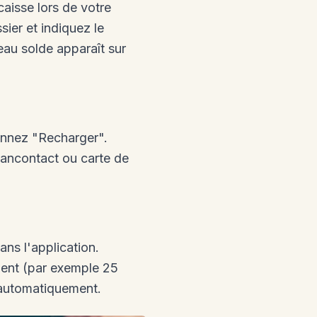
aisse lors de votre
ier et indiquez le
eau solde apparaît sur
ionnez "Recharger".
Bancontact ou carte de
ns l'application.
ment (par exemple 25
 automatiquement.