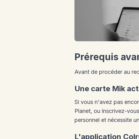
Prérequis ava
Avant de procéder au rec
Une carte Mik act
Si vous n'avez pas enco
Planet, ou inscrivez-vous
personnel et nécessite u
L'application Col