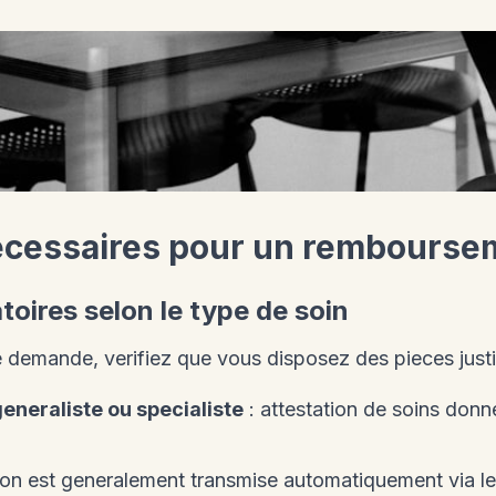
cessaires pour un remboursem
oires selon le type de soin
 demande, verifiez que vous disposez des pieces justi
eneraliste ou specialiste
: attestation de soins donne
tion est generalement transmise automatiquement via l