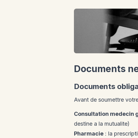
Documents ne
Documents obligat
Avant de soumettre votre
Consultation medecin g
destine a la mutualite)
Pharmacie
: la prescrip