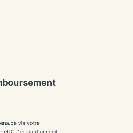
emboursement
ena.be via votre
e eID. L'ecran d'accueil