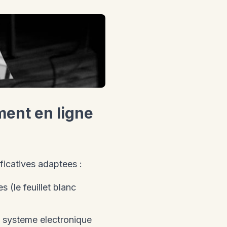
ent en ligne
ficatives adaptees :
s (le feuillet blanc
e systeme electronique