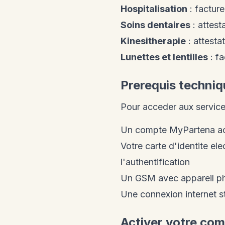
Hospitalisation
: facture
Soins dentaires
: attest
Kinesitherapie
: attesta
Lunettes et lentilles
: fa
Prerequis techni
Pour acceder aux service
Un compte MyPartena acti
Votre carte d'identite el
l'authentification
Un GSM avec appareil pho
Une connexion internet s
Activer votre co