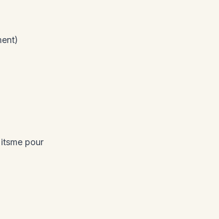
ment)
 itsme pour