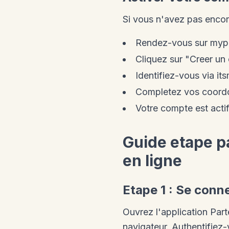
Si vous n'avez pas enco
Rendez-vous sur myp
Cliquez sur "Creer u
Identifiez-vous via it
Completez vos coord
Votre compte est act
Guide etape 
en ligne
Etape 1 : Se conn
Ouvrez l'application Pa
navigateur. Authentifiez-