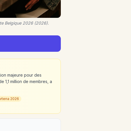
te Belgique 2026 (2026).
tion majeure pour des
de 1,1 million de membres, a
rtena 2026