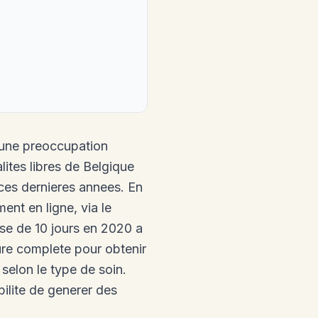
 une preoccupation
ites libres de Belgique
 ces dernieres annees. En
nt en ligne, via le
sse de 10 jours en 2020 a
re complete pour obtenir
selon le type de soin.
bilite de generer des