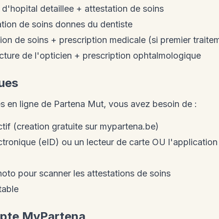
 d'hopital detaillee + attestation de soins
ation de soins donnes du dentiste
tion de soins + prescription medicale (si premier traite
cture de l'opticien + prescription ophtalmologique
ques
s en ligne de Partena Mut, vous avez besoin de :
f (creation gratuite sur mypartena.be)
ectronique (eID) ou un lecteur de carte OU l'application
to pour scanner les attestations de soins
table
mpte MyPartena