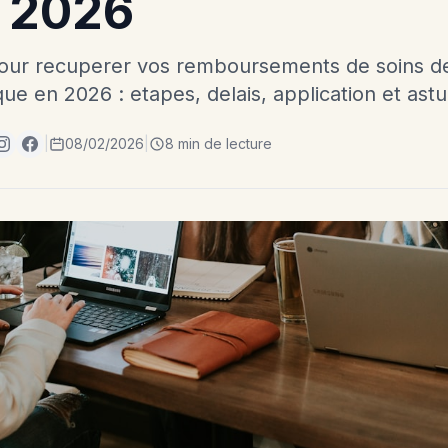
e 2026
pour recuperer vos remboursements de soins de 
ue en 2026 : etapes, delais, application et astu
|
08/02/2026
|
8 min de lecture