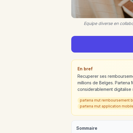
Equipe diverse en colla
En bref
Recuperer ses remboursemen
millions de Belges. Partena 
considerablement digitalise
partena mut remboursement b
partena mut application mobil
Sommaire