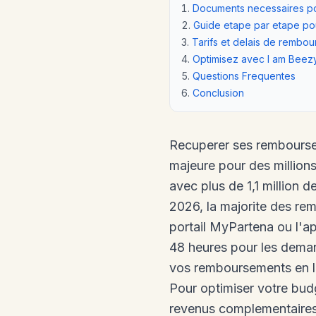
Documents necessaires po
Guide etape par etape p
Tarifs et delais de rembo
Optimisez avec I am Beez
Questions Frequentes
Conclusion
Recuperer ses rembourse
majeure pour des millions
avec plus de 1,1 million 
2026, la majorite des re
portail MyPartena ou l'a
48 heures pour les deman
vos remboursements en lig
Pour optimiser votre bud
revenus complementaires