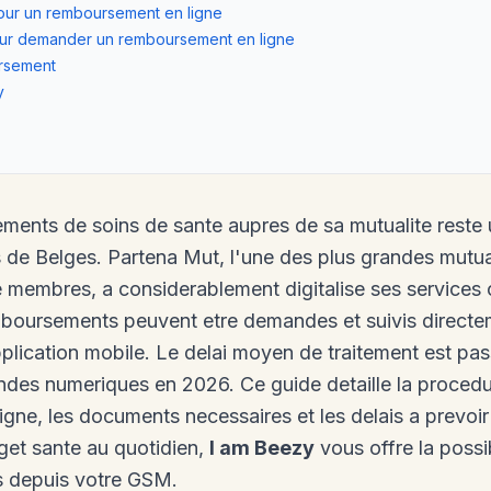
ur un remboursement en ligne
our demander un remboursement en ligne
ursement
y
ments de soins de sante aupres de sa mutualite reste
 de Belges. Partena Mut, l'une des plus grandes mutual
de membres, a considerablement digitalise ses services
mboursements peuvent etre demandes et suivis directeme
pplication mobile. Le delai moyen de traitement est pa
des numeriques en 2026. Ce guide detaille la procedu
ne, les documents necessaires et les delais a prevoir 
get sante au quotidien,
I am Beezy
vous offre la possi
 depuis votre GSM.