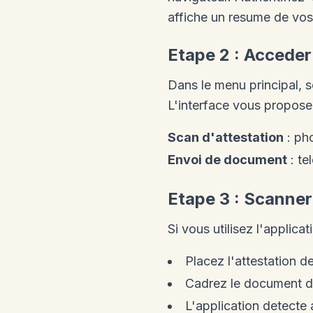
affiche un resume de vo
Etape 2 : Accede
Dans le menu principal,
L'interface vous propose
Scan d'attestation
: ph
Envoi de document
: te
Etape 3 : Scanner
Si vous utilisez l'applicat
Placez l'attestation d
Cadrez le document da
L'application detecte