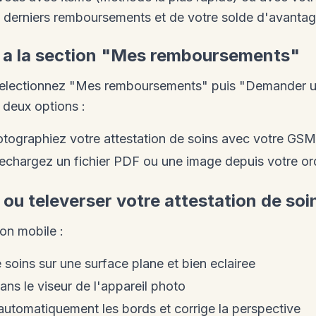
s derniers remboursements et de votre solde d'avanta
r a la section "Mes remboursements"
 selectionnez "Mes remboursements" puis "Demander 
 deux options :
otographiez votre attestation de soins avec votre GSM
lechargez un fichier PDF ou une image depuis votre or
 ou televerser votre attestation de soi
ion mobile :
e soins sur une surface plane et bien eclairee
ns le viseur de l'appareil photo
 automatiquement les bords et corrige la perspective