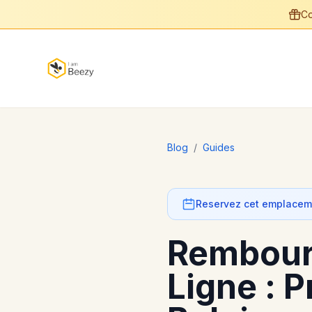
Co
Blog
/
Guides
Reservez cet emplaceme
Rembour
Ligne : 