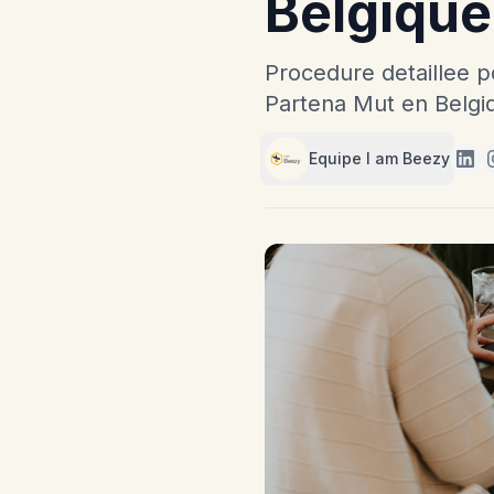
Belgiqu
Procedure detaillee 
Partena Mut en Belgiq
Equipe I am Beezy