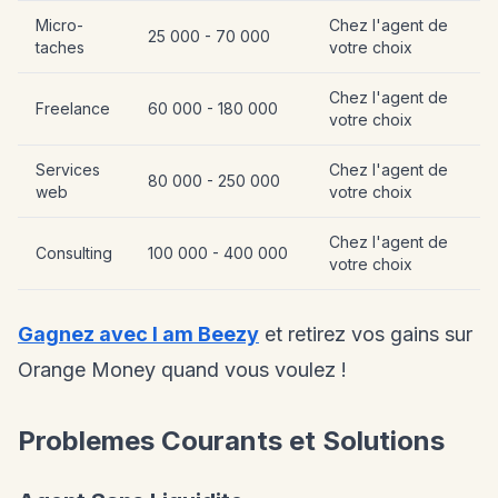
Micro-
Chez l'agent de
25 000 - 70 000
taches
votre choix
Chez l'agent de
Freelance
60 000 - 180 000
votre choix
Services
Chez l'agent de
80 000 - 250 000
web
votre choix
Chez l'agent de
Consulting
100 000 - 400 000
votre choix
Gagnez avec I am Beezy
et retirez vos gains sur
Orange Money quand vous voulez !
Problemes Courants et Solutions