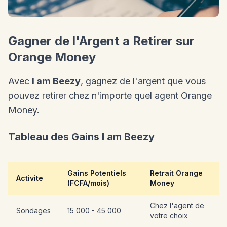
Gagner de l'Argent a Retirer sur
Orange Money
Avec
I am Beezy
, gagnez de l'argent que vous
pouvez retirer chez n'importe quel agent Orange
Money.
Tableau des Gains I am Beezy
Gains Potentiels
Retrait Orange
Activite
(FCFA/mois)
Money
Chez l'agent de
Sondages
15 000 - 45 000
votre choix