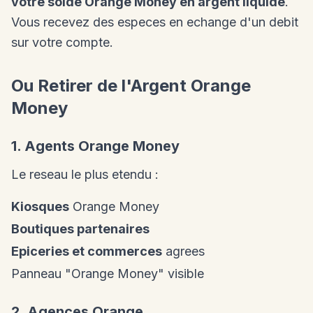
votre solde Orange Money en argent liquide
.
Vous recevez des especes en echange d'un debit
sur votre compte.
Ou Retirer de l'Argent Orange
Money
1. Agents Orange Money
Le reseau le plus etendu :
Kiosques
Orange Money
Boutiques partenaires
Epiceries et commerces
agrees
Panneau "Orange Money" visible
2. Agences Orange