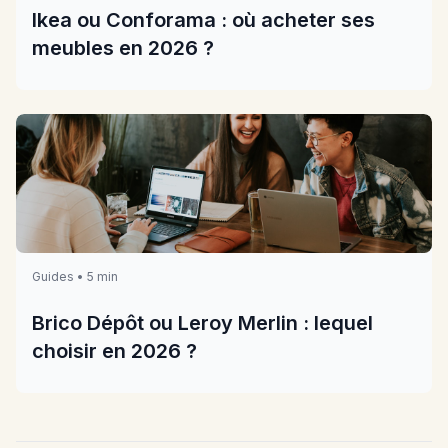
Ikea ou Conforama : où acheter ses
meubles en 2026 ?
Guides • 5 min
Brico Dépôt ou Leroy Merlin : lequel
choisir en 2026 ?