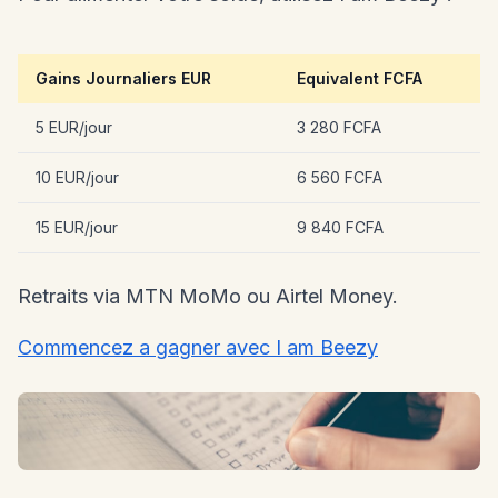
Gains Journaliers EUR
Equivalent FCFA
5 EUR/jour
3 280 FCFA
10 EUR/jour
6 560 FCFA
15 EUR/jour
9 840 FCFA
Retraits via MTN MoMo ou Airtel Money.
Commencez a gagner avec I am Beezy