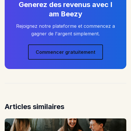
Generez des revenus avec I
am Beezy
Rejoignez notre plateforme et commencez a
gagner de l'argent simplement.
Commencer gratuitement
Articles similaires