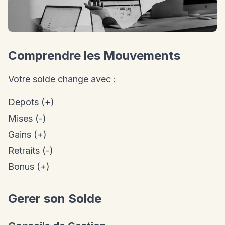
Comprendre les Mouvements
Votre solde change avec :
Depots (+)
Mises (-)
Gains (+)
Retraits (-)
Bonus (+)
Gerer son Solde