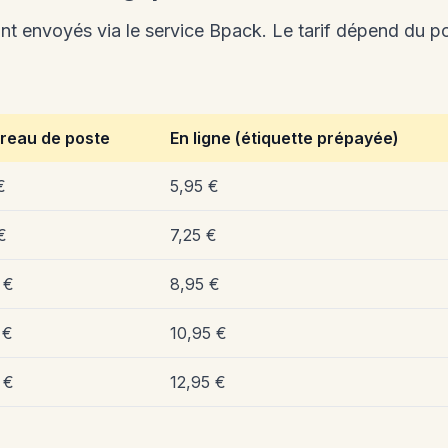
nt envoyés via le service Bpack. Le tarif dépend du 
reau de poste
En ligne (étiquette prépayée)
€
5,95 €
€
7,25 €
 €
8,95 €
 €
10,95 €
 €
12,95 €