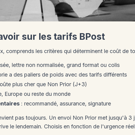
avoir sur les tarifs BPost
ix, comprends les critères qui déterminent le coût de to
isée, lettre non normalisée, grand format ou colis
ie a des paliers de poids avec des tarifs différents
coûte plus cher que Non Prior (J+3)
e, Europe ou reste du monde
ntaires
: recommandé, assurance, signature
onvient pas toujours. Un envoi Non Prior met jusqu'à 3 
rrive le lendemain. Choisis en fonction de l'urgence réel