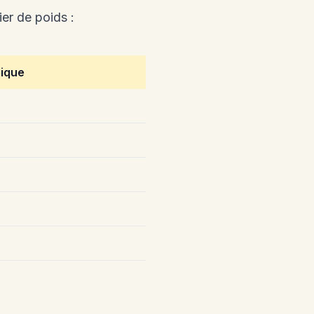
er de poids :
gique