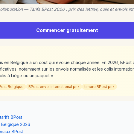
llaboration — Tarifs BPost 2026 : prix des lettres, colis et envois i
Commencer gratuitement
is en Belgique a un coût qui évolue chaque année. En 2026, BPost a aj
ficatives, notamment sur les envois normalisés et les colis internat
olis à Liège ou un paquet v
 BPost Belgique
BPost envoi international prix
timbre BPost prix
 tarifs BPost
en Belgique 2026
ionaux BPost