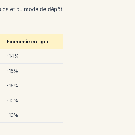
poids et du mode de dépôt
Économie en ligne
-14%
-15%
-15%
-15%
-13%