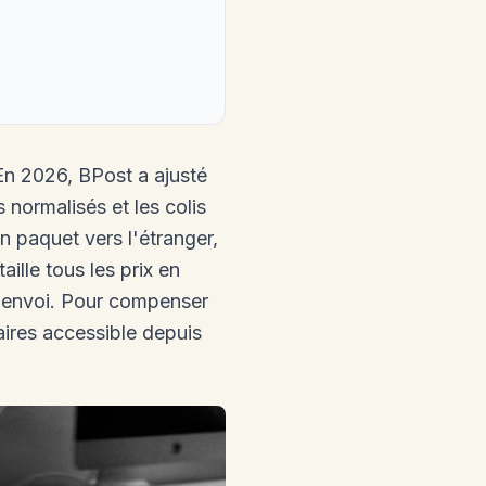
En 2026, BPost a ajusté
s normalisés et les colis
n paquet vers l'étranger,
ille tous les prix en
 d'envoi. Pour compenser
ires accessible depuis