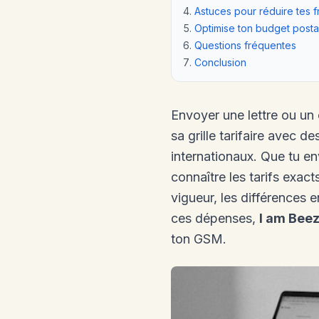
Astuces pour réduire tes f
Optimise ton budget posta
Questions fréquentes
Conclusion
Envoyer une lettre ou un
sa grille tarifaire avec d
internationaux. Que tu en
connaître les tarifs exact
vigueur, les différences 
ces dépenses,
I am Bee
ton GSM.