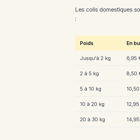
Les colis domestiques so
:
Poids
En bu
Jusqu'à 2 kg
6,95 
2 à 5 kg
8,50 
5 à 10 kg
10,50
10 à 20 kg
12,95
20 à 30 kg
14,95