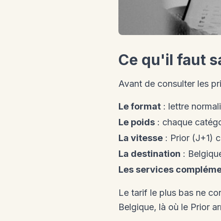
Ce qu'il faut s
Avant de consulter les pr
Le format
: lettre normal
Le poids
: chaque catégor
La vitesse
: Prior (J+1) 
La destination
: Belgiqu
Les services compléme
Le tarif le plus bas ne c
Belgique, là où le Prior a