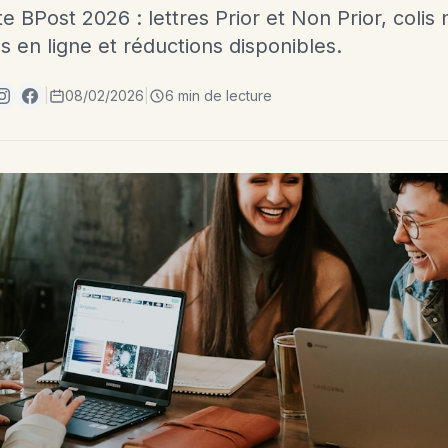
te BPost 2026 : lettres Prior et Non Prior, colis
s en ligne et réductions disponibles.
|
08/02/2026
|
6 min de lecture