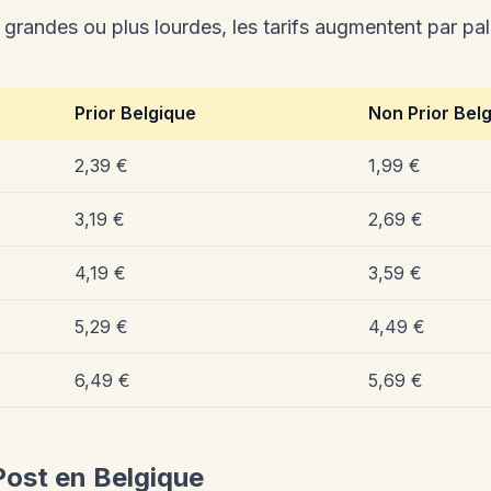
grandes ou plus lourdes, les tarifs augmentent par pali
Prior Belgique
Non Prior Bel
2,39 €
1,99 €
3,19 €
2,69 €
4,19 €
3,59 €
5,29 €
4,49 €
6,49 €
5,69 €
BPost en Belgique