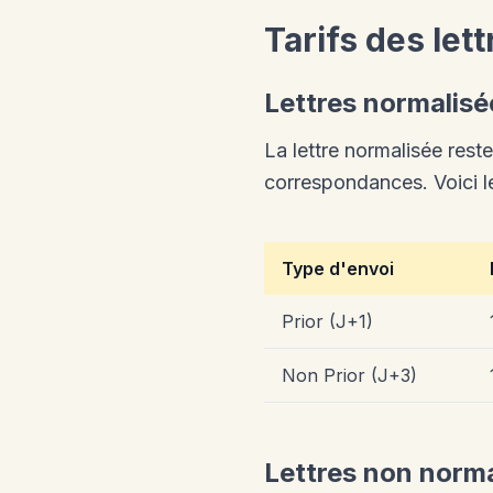
Tarifs des let
Lettres normalisé
La lettre normalisée reste
correspondances. Voici les
Type d'envoi
Prior (J+1)
Non Prior (J+3)
Lettres non norma