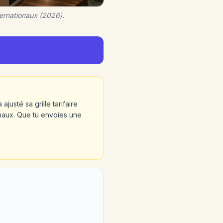
nternationaux (2026).
usté sa grille tarifaire
ionaux. Que tu envoies une