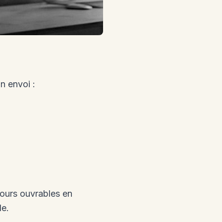
n envoi :
jours ouvrables en
le.