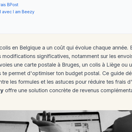
rais BPost
l avec I am Beezy
 colis en Belgique a un coût qui évolue chaque année. 
es modifications significatives, notamment sur les envoi
voies une carte postale à Bruges, un colis à Liège ou u
s te permet d'optimiser ton budget postal. Ce guide déta
entre les formules et les astuces pour réduire tes frais
zy
offre une solution concrète de revenus complémenta